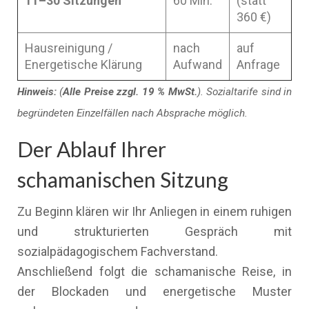
11–30 Sitzungen
60 Min.
(statt
360 €)
Hausreinigung /
nach
auf
Energetische Klärung
Aufwand
Anfrage
Hinweis:
(
Alle Preise zzgl. 19 % MwSt.
). Sozialtarife sind in
begründeten Einzelfällen nach Absprache möglich.
Der Ablauf Ihrer
schamanischen Sitzung
Zu Beginn klären wir Ihr Anliegen in einem ruhigen
und strukturierten Gespräch mit
sozialpädagogischem Fachverstand.
Anschließend folgt die schamanische Reise, in
der Blockaden und energetische Muster