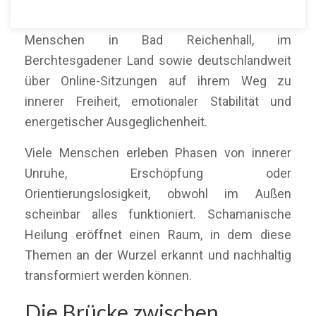
Mein Name ist Martín Polo. Ich begleite
Menschen in Bad Reichenhall, im
Berchtesgadener Land sowie deutschlandweit
über Online-Sitzungen auf ihrem Weg zu
innerer Freiheit, emotionaler Stabilität und
energetischer Ausgeglichenheit.
Viele Menschen erleben Phasen von innerer
Unruhe, Erschöpfung oder
Orientierungslosigkeit, obwohl im Außen
scheinbar alles funktioniert. Schamanische
Heilung eröffnet einen Raum, in dem diese
Themen an der Wurzel erkannt und nachhaltig
transformiert werden können.
Die Brücke zwischen