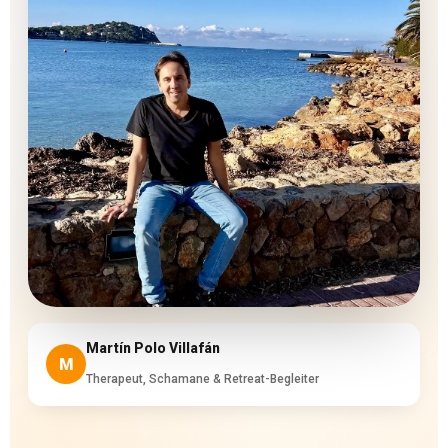
Martín Polo Villafán
M
Therapeut, Schamane & Retreat-Begleiter