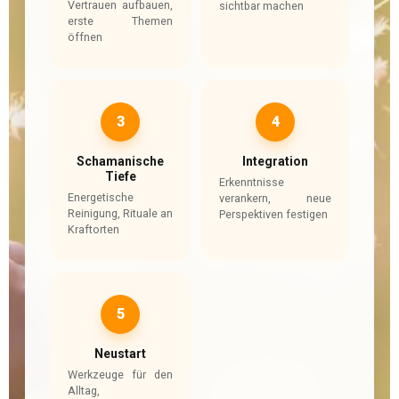
Vertrauen aufbauen,
sichtbar machen
erste Themen
öffnen
3
4
Schamanische
Integration
Tiefe
Erkenntnisse
Energetische
verankern, neue
Reinigung, Rituale an
Perspektiven festigen
Kraftorten
5
Neustart
Werkzeuge für den
Alltag,