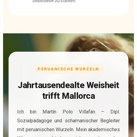
Selbstliebe zu stärken.
PERUANISCHE WURZELN
Jahrtausendealte Weisheit
trifft Mallorca
Ich bin Martín Polo Villafán – Dipl.
Sozialpädagoge und schamanischer Begleiter
mit peruanischen Wurzeln. Mein akademisches