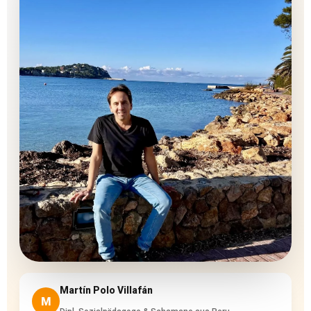
Martín Polo Villafán
M