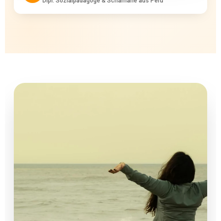
Dipl. Sozialpädagoge & Schamane aus Peru