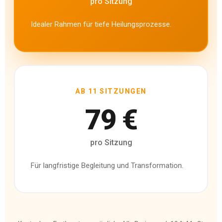
pro Sitzung
Idealer Rahmen für tiefe Heilungsprozesse.
AB 11 SITZUNGEN
79 €
pro Sitzung
Für langfristige Begleitung und Transformation.