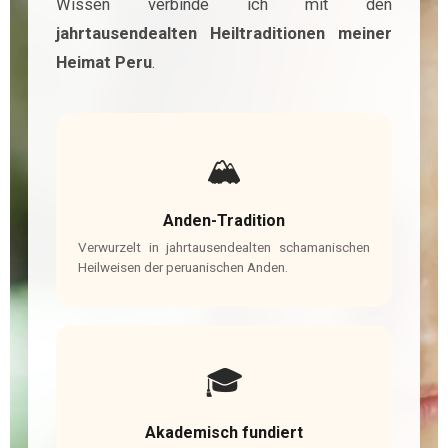
Wissen verbinde ich mit den
jahrtausendealten Heiltraditionen meiner
Heimat Peru
.
🏔️
Anden-Tradition
Verwurzelt in jahrtausendealten schamanischen
Heilweisen der peruanischen Anden.
🎓
Akademisch fundiert