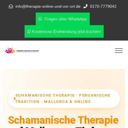
info@therapie-online-und-vor-ort.de
0170-7779042
Fragen über WhatsApp
Kostenlose Erstberatung jetzt buchen!
SCHAMANISCHE THERAPIE · PERUANISCHE
TRADITION · MALLORCA & ONLINE
Schamanische Therapie