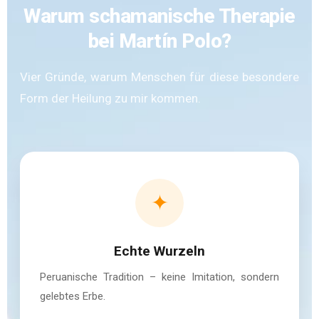
Warum schamanische Therapie
bei Martín Polo?
Vier Gründe, warum Menschen für diese besondere
Form der Heilung zu mir kommen.
✦
Echte Wurzeln
Peruanische Tradition – keine Imitation, sondern
gelebtes Erbe.