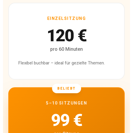
EINZELSITZUNG
120 €
pro 60 Minuten
Flexibel buchbar – ideal für gezielte Themen.
BELIEBT
5–10 SITZUNGEN
99 €