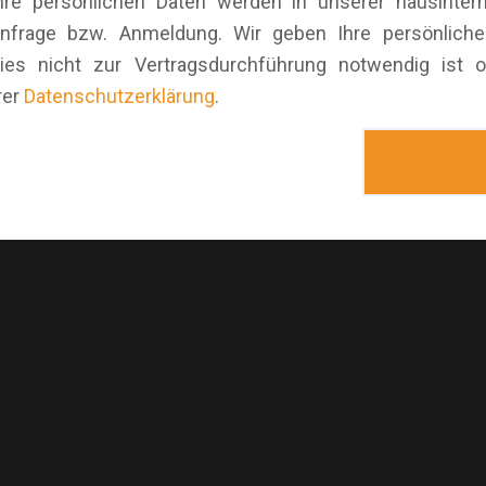
hre persönlichen Daten werden in unserer hausinter
 Anfrage bzw. Anmeldung. Wir geben Ihre persönliche
 dies nicht zur Vertragsdurchführung notwendig ist
rer
Datenschutzerklärung
.