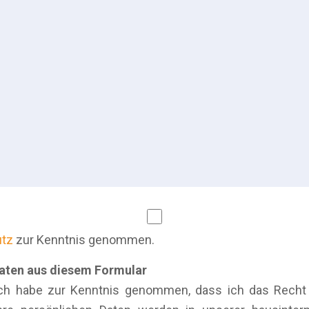
utz
zur Kenntnis genommen.
Daten aus diesem Formular
ch habe zur Kenntnis genommen, dass ich das Recht a