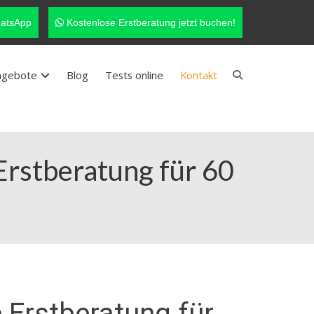
atsApp
Kostenlose Erstberatung jetzt buchen!
ngebote
Blog
Tests online
Kontakt
 Erstberatung für 60
 Erstberatung für