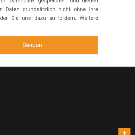
nen Datenbank gespeichert und dienen
n Daten grundsätzlich nicht ohne Ihre
 oder Sie uns dazu auffordern. Weitere