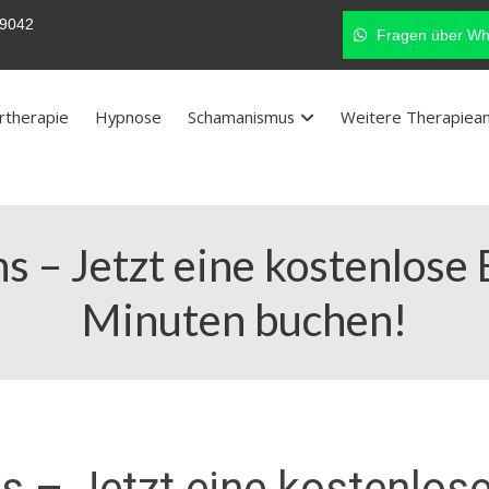
9042
Fragen über Wh
rtherapie
Hypnose
Schamanismus
Weitere Therapiea
s – Jetzt eine kostenlose
Minuten buchen!
s – Jetzt eine kostenlose