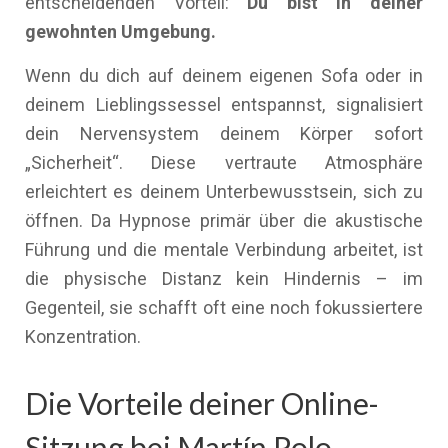
entscheidenden Vorteil:
Du bist in deiner
gewohnten Umgebung.
Wenn du dich auf deinem eigenen Sofa oder in
deinem Lieblingssessel entspannst, signalisiert
dein Nervensystem deinem Körper sofort
„Sicherheit“. Diese vertraute Atmosphäre
erleichtert es deinem Unterbewusstsein, sich zu
öffnen. Da Hypnose primär über die akustische
Führung und die mentale Verbindung arbeitet, ist
die physische Distanz kein Hindernis – im
Gegenteil, sie schafft oft eine noch fokussiertere
Konzentration.
Die Vorteile deiner Online-
Sitzung bei Martín Polo