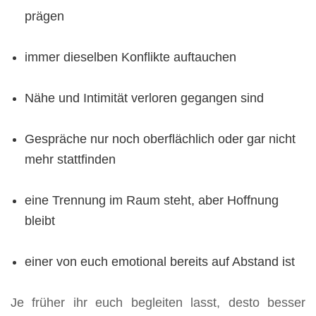
prägen
immer dieselben Konflikte auftauchen
Nähe und Intimität verloren gegangen sind
Gespräche nur noch oberflächlich oder gar nicht
mehr stattfinden
eine Trennung im Raum steht, aber Hoffnung
bleibt
einer von euch emotional bereits auf Abstand ist
Je früher ihr euch begleiten lasst, desto besser