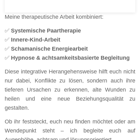
Verstand und Seele einbezieht.
Meine therapeutische Arbeit kombiniert:
✅
Systemische Paartherapie
✅
Innere-Kind-Arbeit
✅
Schamanische Energiearbeit
✅
Hypnose & achtsamkeitsbasierte Begleitung
Diese integrative Herangehensweise hilft euch nicht
nur dabei, Konflikte zu lösen, sondern auch ihre
tieferen Ursachen zu erkennen, alte Wunden zu
heilen und eine neue Beziehungsqualität zu
gestalten.
Ob ihr feststeckt, euch neu finden möchtet oder am
Wendepunkt steht – ich begleite euch auf
Augenhöhe, achtsam und lösungsorientiert.