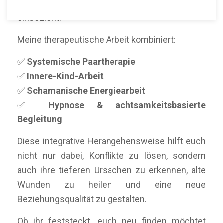
Ansatz, der Herz, Verstand und Seele
einbezieht.
Meine therapeutische Arbeit kombiniert:
✅
Systemische Paartherapie
✅
Innere-Kind-Arbeit
✅
Schamanische Energiearbeit
✅
Hypnose & achtsamkeitsbasierte
Begleitung
Diese integrative Herangehensweise hilft euch
nicht nur dabei, Konflikte zu lösen, sondern
auch ihre tieferen Ursachen zu erkennen, alte
Wunden zu heilen und eine neue
Beziehungsqualität zu gestalten.
Ob ihr feststeckt, euch neu finden möchtet