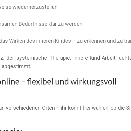
weise wiederherzustellen
insamen Bedürfnisse klar zu werden
das Wirken des inneren Kindes – zu erkennen und zu tr
atz, der systemische Therapie, Innere-Kind-Arbeit, 
ch abgestimmt.
nline – flexibel und wirkungsvoll
 an verschiedenen Orten – ihr könnt frei wählen, ob die Si