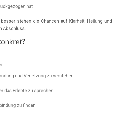
urückgezogen hat
o besser stehen die Chancen auf Klarheit, Heilung un
n Abschluss.
konkret?
i:
remdung und Verletzung zu verstehen
r das Erlebte zu sprechen
indung zu finden