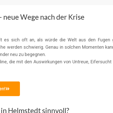
– neue Wege nach der Krise
 es sich oft an, als würde die Welt aus den Fugen ge
he werden schwierig. Genau in solchen Momenten kann 
ander neu zu begegnen.
line, die mit den Auswirkungen von Untreue, Eifersucht 
en!
 in Helmstedt sinnvoll?