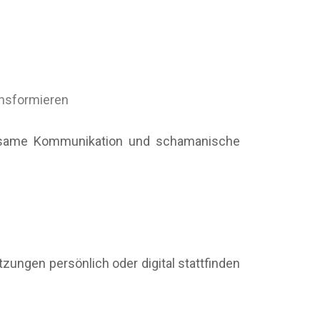
ansformieren
achtsame Kommunikation und schamanische
tzungen persönlich oder digital stattfinden