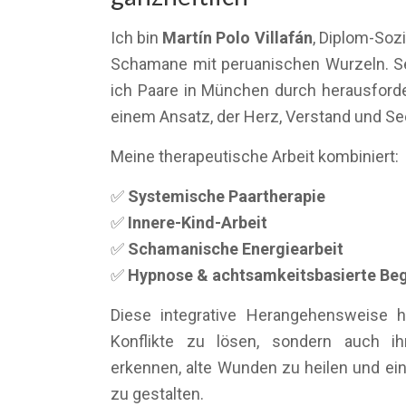
Ich bin
Martín Polo Villafán
, Diplom-Soz
Schamane mit peruanischen Wurzeln. Sei
ich Paare in München durch herausfor
einem Ansatz, der Herz, Verstand und See
Meine therapeutische Arbeit kombiniert:
✅
Systemische Paartherapie
✅
Innere-Kind-Arbeit
✅
Schamanische Energiearbeit
✅
Hypnose & achtsamkeitsbasierte Beg
Diese integrative Herangehensweise hi
Konflikte zu lösen, sondern auch ih
erkennen, alte Wunden zu heilen und ei
zu gestalten.