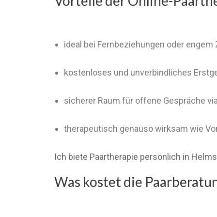
Vorteile der Online-Paarth
ideal bei Fernbeziehungen oder engem 
kostenloses und unverbindliches Erstg
sicherer Raum für offene Gespräche v
therapeutisch genauso wirksam wie Vo
Ich biete Paartherapie persönlich in Helm
Was kostet die Paarberatu