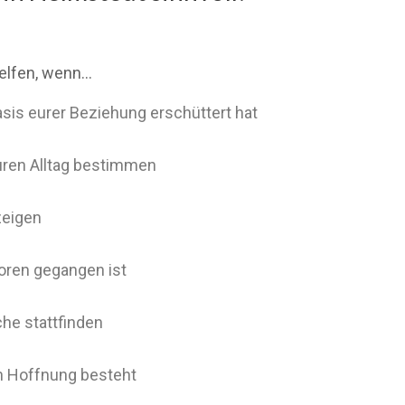
elfen, wenn…
asis eurer Beziehung erschüttert hat
euren Alltag bestimmen
zeigen
loren gegangen ist
he stattfinden
h Hoffnung besteht