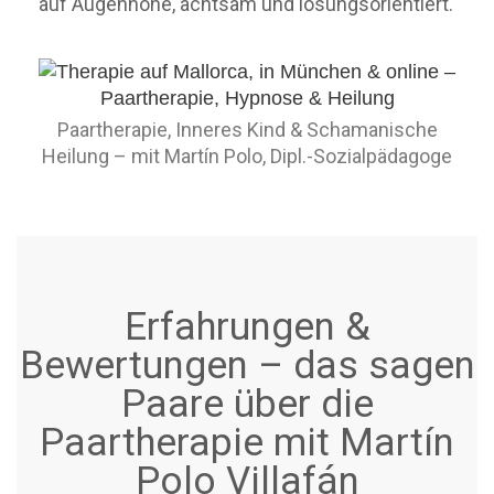
auf Augenhöhe, achtsam und lösungsorientiert.
Paartherapie, Inneres Kind & Schamanische
Heilung – mit Martín Polo, Dipl.-Sozialpädagoge
Erfahrungen &
Bewertungen – das sagen
Paare über die
Paartherapie mit Martín
Polo Villafán