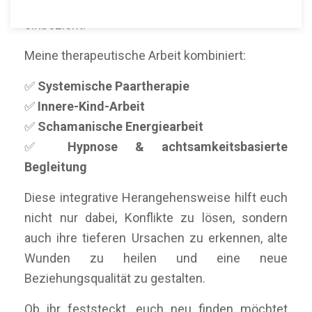
Ansatz, der Herz, Verstand und Seele
einbezieht.
Meine therapeutische Arbeit kombiniert:
✅
Systemische Paartherapie
✅
Innere-Kind-Arbeit
✅
Schamanische Energiearbeit
✅
Hypnose & achtsamkeitsbasierte
Begleitung
Diese integrative Herangehensweise hilft euch
nicht nur dabei, Konflikte zu lösen, sondern
auch ihre tieferen Ursachen zu erkennen, alte
Wunden zu heilen und eine neue
Beziehungsqualität zu gestalten.
Ob ihr feststeckt, euch neu finden möchtet