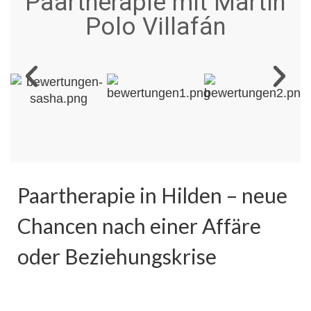
Paartherapie mit Martín
Polo Villafán
Paartherapie in Hilden – neue
Chancen nach einer Affäre
oder Beziehungskrise