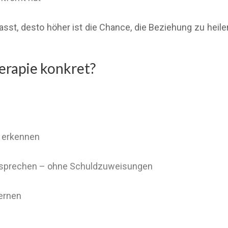
lasst, desto höher ist die Chance, die Beziehung zu heile
erapie konkret?
u erkennen
zu sprechen – ohne Schuldzuweisungen
ernen