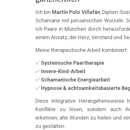
Ich bin
Martín Polo Villafán
, Diplom-Soz
Schamane mit peruanischen Wurzeln. Sei
ich Paare in München durch herausfor
einem Ansatz, der Herz, Verstand und See
Meine therapeutische Arbeit kombiniert:
✅
Systemische Paartherapie
✅
Innere-Kind-Arbeit
✅
Schamanische Energiearbeit
✅
Hypnose & achtsamkeitsbasierte Beg
Diese integrative Herangehensweise hi
Konflikte zu lösen, sondern auch ih
erkennen, alte Wunden zu heilen und ei
zu gestalten.