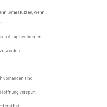
ann unterstützen, wenn…
at
euren Alltag bestimmen
t zu werden
h vorhanden sind
 Hoffnung verspürt
ntfernt hat