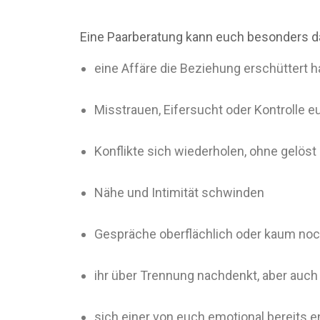
Eine Paarberatung kann euch besonders d
eine Affäre die Beziehung erschüttert h
Misstrauen, Eifersucht oder Kontrolle 
Konflikte sich wiederholen, ohne gelös
Nähe und Intimität schwinden
Gespräche oberflächlich oder kaum noc
ihr über Trennung nachdenkt, aber auch
sich einer von euch emotional bereits e