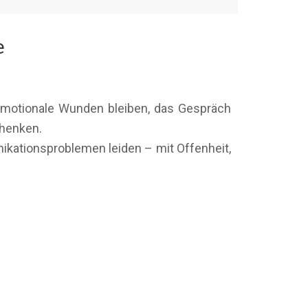
e
 emotionale Wunden bleiben, das Gespräch
chenken.
nikationsproblemen leiden – mit Offenheit,