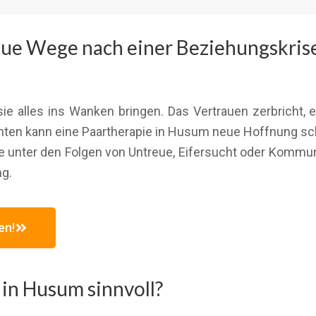
eue Wege nach einer Beziehungskris
sie alles ins Wanken bringen. Das Vertrauen zerbricht,
ten kann eine Paartherapie in Husum neue Hoffnung s
ie unter den Folgen von Untreue, Eifersucht oder Kommu
ng.
en!
 in Husum sinnvoll?