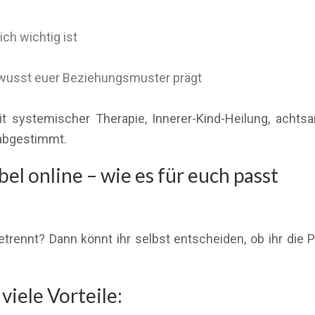
ch wichtig ist
ewusst euer Beziehungsmuster prägt
 mit systemischer Therapie, Innerer-Kind-Heilung, ac
 abgestimmt.
el online – wie es für euch passt
trennt? Dann könnt ihr selbst entscheiden, ob ihr die P
viele Vorteile: