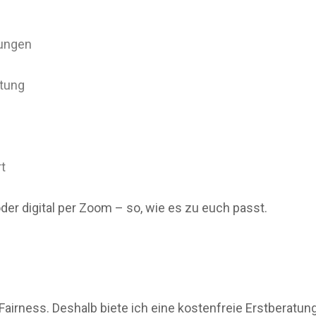
hungen
atung
t
der digital per Zoom – so, wie es zu euch passt.
Fairness. Deshalb biete ich eine kostenfreie Erstberatung