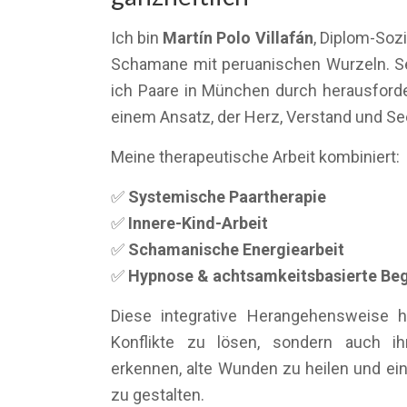
Ich bin
Martín Polo Villafán
, Diplom-Soz
Schamane mit peruanischen Wurzeln. Sei
ich Paare in München durch herausfor
einem Ansatz, der Herz, Verstand und See
Meine therapeutische Arbeit kombiniert:
✅
Systemische Paartherapie
✅
Innere-Kind-Arbeit
✅
Schamanische Energiearbeit
✅
Hypnose & achtsamkeitsbasierte Beg
Diese integrative Herangehensweise hi
Konflikte zu lösen, sondern auch ih
erkennen, alte Wunden zu heilen und ei
zu gestalten.