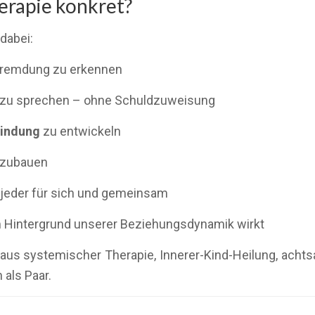
erapie konkret?
 dabei:
fremdung zu erkennen
zu sprechen – ohne Schuldzuweisung
indung
zu entwickeln
fzubauen
– jeder für sich und gemeinsam
im Hintergrund unserer Beziehungsdynamik wirkt
tz aus systemischer Therapie, Innerer-Kind-Heilung, a
 als Paar.