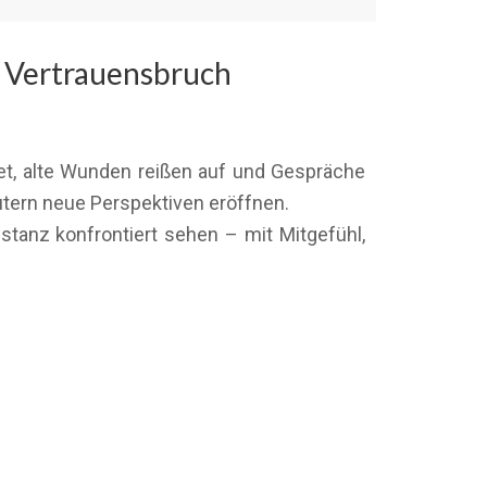
nd Vertrauensbruch
et, alte Wunden reißen auf und Gespräche
tern neue Perspektiven eröffnen.
istanz konfrontiert sehen – mit Mitgefühl,