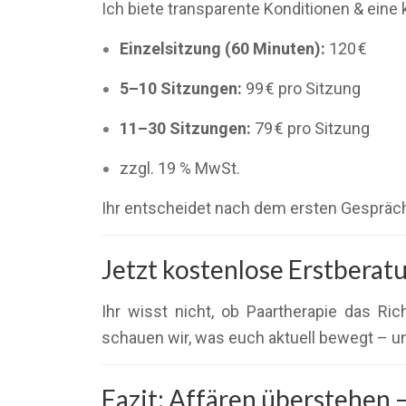
Ich biete transparente Konditionen & eine 
Einzelsitzung (60 Minuten):
120 €
5–10 Sitzungen:
99 € pro Sitzung
11–30 Sitzungen:
79 € pro Sitzung
zzgl. 19 % MwSt.
Ihr entscheidet nach dem ersten Gespräch
Jetzt kostenlose Erstbera
Ihr wisst nicht, ob Paartherapie das Ri
schauen wir, was euch aktuell bewegt – u
Fazit: Affären überstehen 