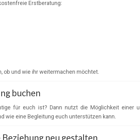
kostenfreie Erstberatung:
, ob und wie ihr weitermachen möchtet.
tung buchen
chtige für euch ist? Dann nutzt die Möglichkeit einer
nd wie eine Begleitung euch unterstützen kann.
– Beziehung neu gestalten