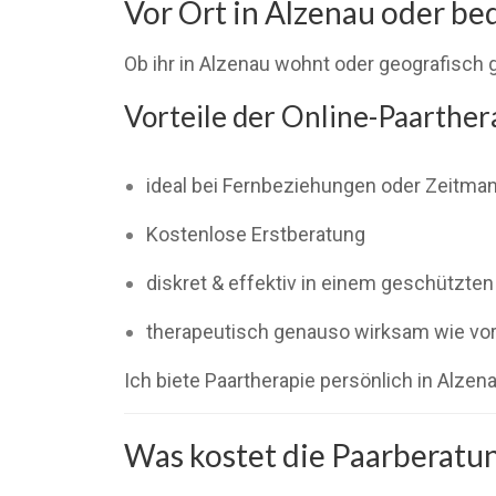
Vor Ort in Alzenau oder be
Ob ihr in Alzenau wohnt oder geografisch g
Vorteile der Online-Paarther
ideal bei Fernbeziehungen oder Zeitma
Kostenlose Erstberatung
diskret & effektiv in einem geschützte
therapeutisch genauso wirksam wie vor
Ich biete Paartherapie persönlich in Alze
Was kostet die Paarberatu