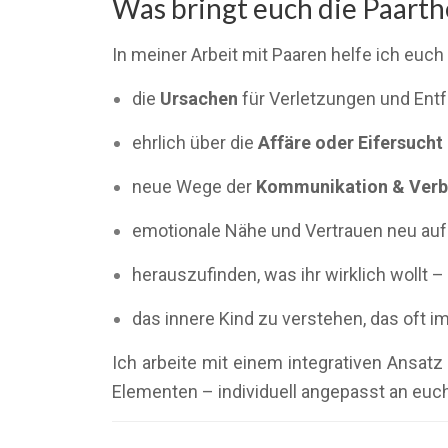
Was bringt euch die Paarth
In meiner Arbeit mit Paaren helfe ich euch
die
Ursachen
für Verletzungen und Ent
ehrlich über die
Affäre oder Eifersucht
neue Wege der
Kommunikation & Verb
emotionale Nähe und Vertrauen neu au
herauszufinden, was ihr wirklich wollt 
das innere Kind zu verstehen, das oft 
Ich arbeite mit einem integrativen Ansa
Elementen – individuell angepasst an euch