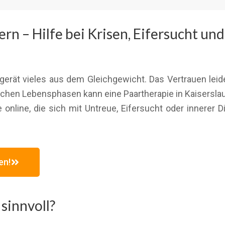
ern – Hilfe bei Krisen, Eifersucht u
gerät vieles aus dem Gleichgewicht. Das Vertrauen leid
chen Lebensphasen kann eine Paartherapie in Kaiserslau
 online, die sich mit Untreue, Eifersucht oder innerer D
en!
sinnvoll?