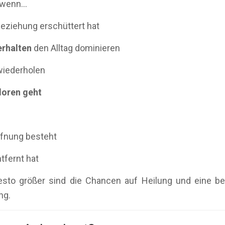
, wenn…
eziehung erschüttert hat
erhalten
den Alltag dominieren
wiederholen
loren geht
ffnung besteht
tfernt hat
 desto größer sind die Chancen auf Heilung und eine 
ng.