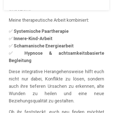
Ansatz, der Herz, Verstand und Seele
einbezieht.
Meine therapeutische Arbeit kombiniert:
✅
Systemische Paartherapie
✅
Innere-Kind-Arbeit
✅
Schamanische Energiearbeit
✅
Hypnose & achtsamkeitsbasierte
Begleitung
Diese integrative Herangehensweise hilft euch
nicht nur dabei, Konflikte zu lösen, sondern
auch ihre tieferen Ursachen zu erkennen, alte
Wunden zu heilen und eine neue
Beziehungsqualität zu gestalten.
Ob ihr feststeckt, euch neu finden möchtet