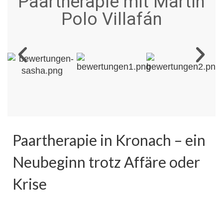
Paartherapie mit Martín
Polo Villafán
Paartherapie in Kronach – ein
Neubeginn trotz Affäre oder
Krise