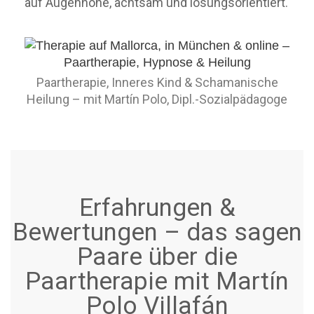
auf Augenhöhe, achtsam und lösungsorientiert.
Paartherapie, Inneres Kind & Schamanische
Heilung – mit Martín Polo, Dipl.-Sozialpädagoge
Erfahrungen &
Bewertungen – das sagen
Paare über die
Paartherapie mit Martín
Polo Villafán