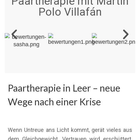
Paartherapie mit Martín
Polo Villafán
Paartherapie in Leer – neue
Wege nach einer Krise
Wenn Untreue ans Licht kommt, gerät vieles aus
dem Gleichgewicht. Vertrauen wird erschüttert,