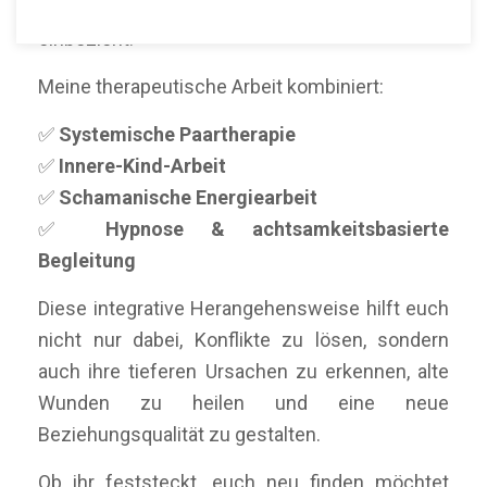
Ansatz, der Herz, Verstand und Seele
einbezieht.
Meine therapeutische Arbeit kombiniert:
✅
Systemische Paartherapie
✅
Innere-Kind-Arbeit
✅
Schamanische Energiearbeit
✅
Hypnose & achtsamkeitsbasierte
Begleitung
Diese integrative Herangehensweise hilft euch
nicht nur dabei, Konflikte zu lösen, sondern
auch ihre tieferen Ursachen zu erkennen, alte
Wunden zu heilen und eine neue
Beziehungsqualität zu gestalten.
Ob ihr feststeckt, euch neu finden möchtet