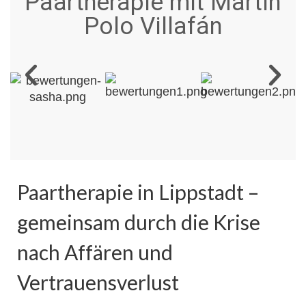
Paartherapie mit Martín
Polo Villafán
Paartherapie in Lippstadt –
gemeinsam durch die Krise
nach Affären und
Vertrauensverlust