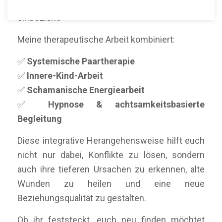
Ansatz, der Herz, Verstand und Seele
einbezieht.
Meine therapeutische Arbeit kombiniert:
✅
Systemische Paartherapie
✅
Innere-Kind-Arbeit
✅
Schamanische Energiearbeit
✅
Hypnose & achtsamkeitsbasierte
Begleitung
Diese integrative Herangehensweise hilft euch
nicht nur dabei, Konflikte zu lösen, sondern
auch ihre tieferen Ursachen zu erkennen, alte
Wunden zu heilen und eine neue
Beziehungsqualität zu gestalten.
Ob ihr feststeckt, euch neu finden möchtet