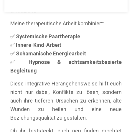
Ansatz, der Herz, Verstand und Seele
einbezieht.
Meine therapeutische Arbeit kombiniert:
✅
Systemische Paartherapie
✅
Innere-Kind-Arbeit
✅
Schamanische Energiearbeit
✅
Hypnose & achtsamkeitsbasierte
Begleitung
Diese integrative Herangehensweise hilft euch
nicht nur dabei, Konflikte zu lösen, sondern
auch ihre tieferen Ursachen zu erkennen, alte
Wunden zu heilen und eine neue
Beziehungsqualität zu gestalten.
Ob ihr feststeckt, euch neu finden möchtet