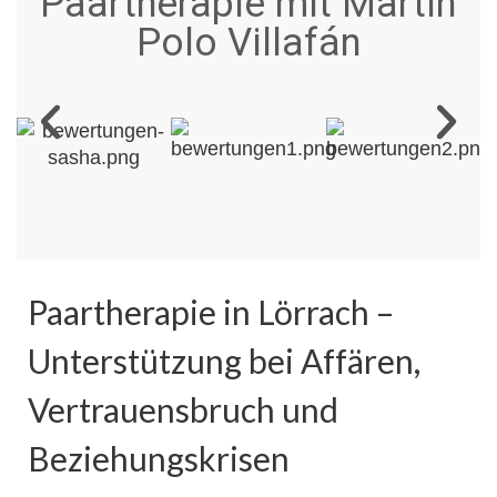
Paartherapie mit Martín
Polo Villafán
Paartherapie in Lörrach –
Unterstützung bei Affären,
Vertrauensbruch und
Beziehungskrisen