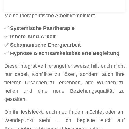
Verstand und Seele einbezieht.
Meine therapeutische Arbeit kombiniert:
✅
Systemische Paartherapie
✅
Innere-Kind-Arbeit
✅
Schamanische Energiearbeit
✅
Hypnose & achtsamkeitsbasierte Begleitung
Diese integrative Herangehensweise hilft euch nicht
nur dabei, Konflikte zu lösen, sondern auch ihre
tieferen Ursachen zu erkennen, alte Wunden zu
heilen und eine neue Beziehungsqualität zu
gestalten.
Ob ihr feststeckt, euch neu finden möchtet oder am
Wendepunkt steht – ich begleite euch auf
Augenhöhe, achtsam und lösungsorientiert.