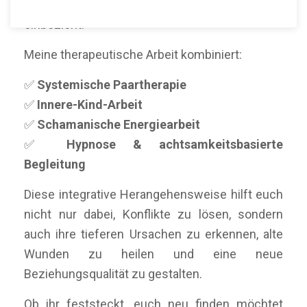
Ansatz, der Herz, Verstand und Seele
einbezieht.
Meine therapeutische Arbeit kombiniert:
✅
Systemische Paartherapie
✅
Innere-Kind-Arbeit
✅
Schamanische Energiearbeit
✅
Hypnose & achtsamkeitsbasierte
Begleitung
Diese integrative Herangehensweise hilft euch
nicht nur dabei, Konflikte zu lösen, sondern
auch ihre tieferen Ursachen zu erkennen, alte
Wunden zu heilen und eine neue
Beziehungsqualität zu gestalten.
Ob ihr feststeckt, euch neu finden möchtet