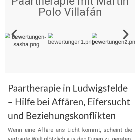
Paartherapie mit Martín
Polo Villafán
Paartherapie in Ludwigsfelde
– Hilfe bei Affären, Eifersucht
und Beziehungskonflikten
Wenn eine Affäre ans Licht kommt, scheint die
vertraute Welt plötzlich aus den Fugen zu geraten.