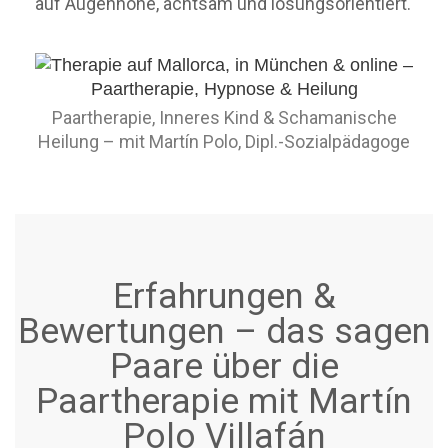
auf Augenhöhe, achtsam und lösungsorientiert.
Paartherapie, Inneres Kind & Schamanische
Heilung – mit Martín Polo, Dipl.-Sozialpädagoge
Erfahrungen &
Bewertungen – das sagen
Paare über die
Paartherapie mit Martín
Polo Villafán