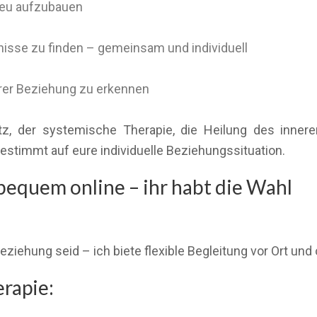
neu aufzubauen
nisse zu finden – gemeinsam und individuell
urer Beziehung zu erkennen
atz, der systemische Therapie, die Heilung des inn
timmt auf eure individuelle Beziehungssituation.
bequem online – ihr habt die Wahl
beziehung seid – ich biete flexible Begleitung vor Ort und 
erapie: