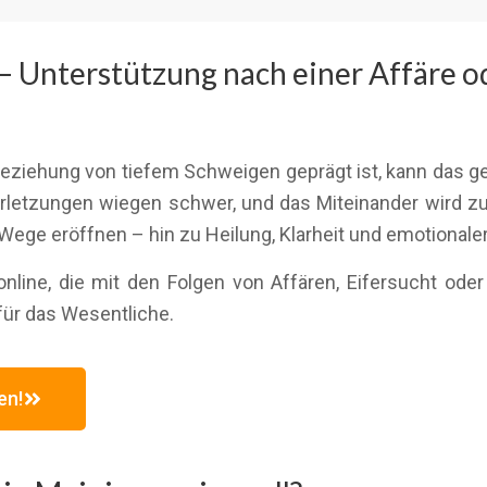
– Unterstützung nach einer Affäre 
eziehung von tiefem Schweigen geprägt ist, kann das g
rletzungen wiegen schwer, und das Miteinander wird z
Wege eröffnen – hin zu Heilung, Klarheit und emotionale
nline, die mit den Folgen von Affären, Eifersucht oder
für das Wesentliche.
en!