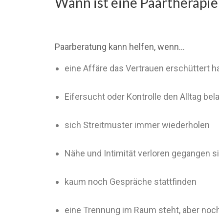
Wann ist eine Paartherapie
Paarberatung kann helfen, wenn…
eine Affäre das Vertrauen erschüttert h
Eifersucht oder Kontrolle den Alltag bel
sich Streitmuster immer wiederholen
Nähe und Intimität verloren gegangen s
kaum noch Gespräche stattfinden
eine Trennung im Raum steht, aber noch