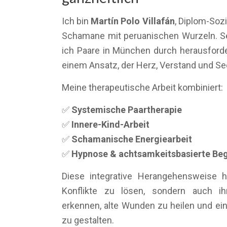
Ich bin
Martín Polo Villafán
, Diplom-Soz
Schamane mit peruanischen Wurzeln. Sei
ich Paare in München durch herausfor
einem Ansatz, der Herz, Verstand und See
Meine therapeutische Arbeit kombiniert:
✅
Systemische Paartherapie
✅
Innere-Kind-Arbeit
✅
Schamanische Energiearbeit
✅
Hypnose & achtsamkeitsbasierte Beg
Diese integrative Herangehensweise hi
Konflikte zu lösen, sondern auch ih
erkennen, alte Wunden zu heilen und ei
zu gestalten.