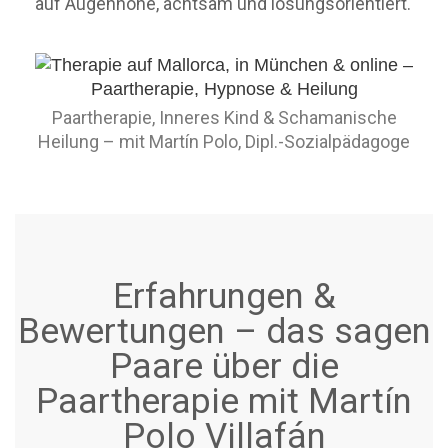
auf Augenhöhe, achtsam und lösungsorientiert.
Paartherapie, Inneres Kind & Schamanische
Heilung – mit Martín Polo, Dipl.-Sozialpädagoge
Erfahrungen &
Bewertungen – das sagen
Paare über die
Paartherapie mit Martín
Polo Villafán