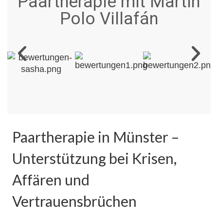
Paartherapie mit Martín
Polo Villafán
Paartherapie in Münster –
Unterstützung bei Krisen,
Affären und
Vertrauensbrüchen