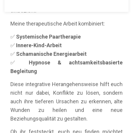
Ansatz, der Herz, Verstand und Seele
einbezieht.
Meine therapeutische Arbeit kombiniert:
✅
Systemische Paartherapie
✅
Innere-Kind-Arbeit
✅
Schamanische Energiearbeit
✅
Hypnose & achtsamkeitsbasierte
Begleitung
Diese integrative Herangehensweise hilft euch
nicht nur dabei, Konflikte zu lösen, sondern
auch ihre tieferen Ursachen zu erkennen, alte
Wunden zu heilen und eine neue
Beziehungsqualität zu gestalten.
Ob ihr feststeckt, euch neu finden möchtet