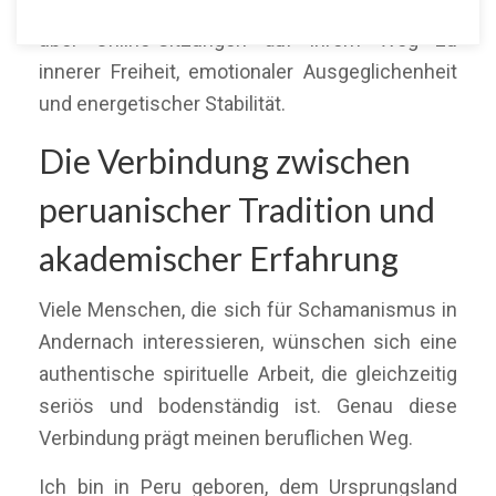
Rheinland-Pfalz sowie aus ganz Deutschland
über Online-Sitzungen auf ihrem Weg zu
innerer Freiheit, emotionaler Ausgeglichenheit
und energetischer Stabilität.
Die Verbindung zwischen
peruanischer Tradition und
akademischer Erfahrung
Viele Menschen, die sich für Schamanismus in
Andernach interessieren, wünschen sich eine
authentische spirituelle Arbeit, die gleichzeitig
seriös und bodenständig ist. Genau diese
Verbindung prägt meinen beruflichen Weg.
Ich bin in Peru geboren, dem Ursprungsland