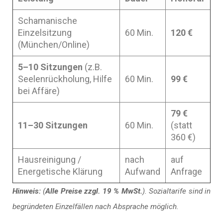
Schamanische
Einzelsitzung
60 Min.
120 €
(München/Online)
5–10 Sitzungen
(z.B.
Seelenrückholung, Hilfe
60 Min.
99 €
bei Affäre)
79 €
11–30 Sitzungen
60 Min.
(statt
360 €)
Hausreinigung /
nach
auf
Energetische Klärung
Aufwand
Anfrage
Hinweis:
(
Alle Preise zzgl. 19 % MwSt.
). Sozialtarife sind in
begründeten Einzelfällen nach Absprache möglich.