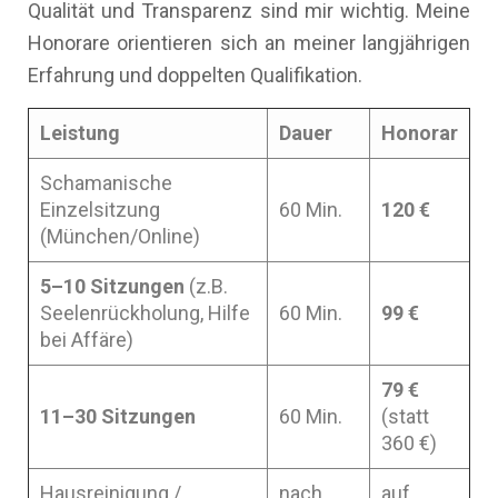
Qualität und Transparenz sind mir wichtig. Meine
Honorare orientieren sich an meiner langjährigen
Erfahrung und doppelten Qualifikation.
Leistung
Dauer
Honorar
Schamanische
Einzelsitzung
60 Min.
120 €
(München/Online)
5–10 Sitzungen
(z.B.
Seelenrückholung, Hilfe
60 Min.
99 €
bei Affäre)
79 €
11–30 Sitzungen
60 Min.
(statt
360 €)
Hausreinigung /
nach
auf