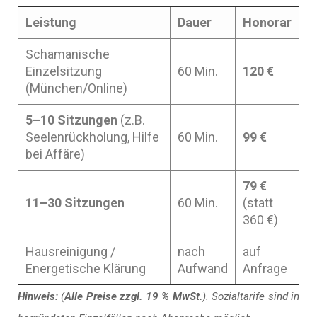
Leistung
Dauer
Honorar
Schamanische
Einzelsitzung
60 Min.
120 €
(München/Online)
5–10 Sitzungen
(z.B.
Seelenrückholung, Hilfe
60 Min.
99 €
bei Affäre)
79 €
11–30 Sitzungen
60 Min.
(statt
360 €)
Hausreinigung /
nach
auf
Energetische Klärung
Aufwand
Anfrage
Hinweis:
(
Alle Preise zzgl. 19 % MwSt.
). Sozialtarife sind in