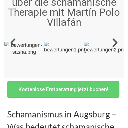
über die schamanische
Therapie mit Martín Polo
Villafán
Kostenlose Erstberatung jetzt buchen!
Schamanismus in Augsburg –
Was bedeutet schamanische