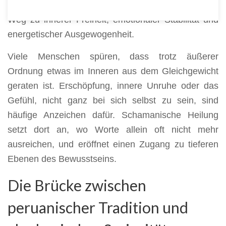
deutschlandweit über Online-Sitzungen auf ihrem
Weg zu innerer Freiheit, emotionaler Stabilität und
energetischer Ausgewogenheit.
Viele Menschen spüren, dass trotz äußerer
Ordnung etwas im Inneren aus dem Gleichgewicht
geraten ist. Erschöpfung, innere Unruhe oder das
Gefühl, nicht ganz bei sich selbst zu sein, sind
häufige Anzeichen dafür. Schamanische Heilung
setzt dort an, wo Worte allein oft nicht mehr
ausreichen, und eröffnet einen Zugang zu tieferen
Ebenen des Bewusstseins.
Die Brücke zwischen
peruanischer Tradition und