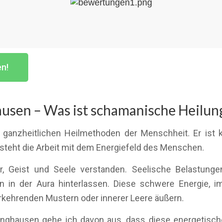
en!
usen – Was ist schamanische Heilun
 ganzheitlichen Heilmethoden der Menschheit. Er ist 
t steht die Arbeit mit dem Energiefeld des Menschen.
, Geist und Seele verstanden. Seelische Belastunge
n in der Aura hinterlassen. Diese schwere Energie, 
erkehrenden Mustern oder innerer Leere äußern.
nghausen gehe ich davon aus, dass diese energetische