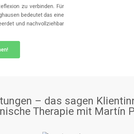
Reflexion zu verbinden. Für
nghausen bedeutet das eine
geerdet und nachvollziehbar
hen!
ungen – das sagen Klientin
ische Therapie mit Martín P