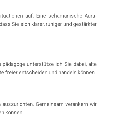
tuationen auf. Eine schamanische Aura-
ass Sie sich klarer, ruhiger und gestärkter
lpädagoge unterstütze ich Sie dabei, alte
e freier entscheiden und handeln können.
ch auszurichten. Gemeinsam verankern wir
den können.