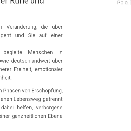
rer Ruhe und
Polo,
n Veränderung, die über
sgeht und Sie auf einer
 begleite Menschen in
owie deutschlandweit über
rer Freiheit, emotionaler
nheit.
n Phasen von Erschöpfung,
igenen Lebensweg getrennt
dabei helfen, verborgene
iner ganzheitlichen Ebene