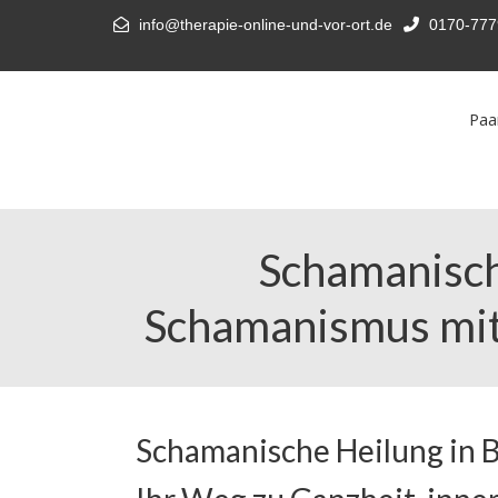
info@therapie-online-und-vor-ort.de
0170-777
Paa
Schamanisch
Schamanismus mit 
Schamanische Heilung in 