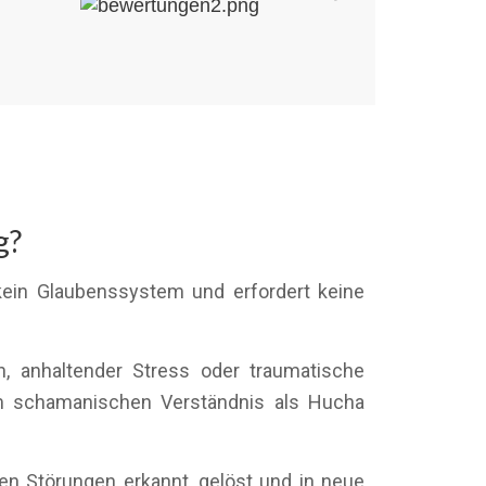
g?
kein Glaubenssystem und erfordert keine
n, anhaltender Stress oder traumatische
im schamanischen Verständnis als Hucha
n Störungen erkannt, gelöst und in neue