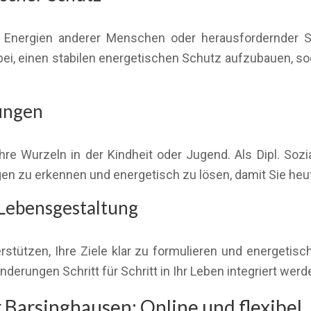
 Energien anderer Menschen oder herausfordernder Si
dabei, einen stabilen energetischen Schutz aufzubauen, sod
ungen
re Wurzeln in der Kindheit oder Jugend. Als Dipl. Sozia
n zu erkennen und energetisch zu lösen, damit Sie heut
Lebensgestaltung
rstützen, Ihre Ziele klar zu formulieren und energetis
derungen Schritt für Schritt in Ihr Leben integriert wer
Barsinghausen: Online und flexibel