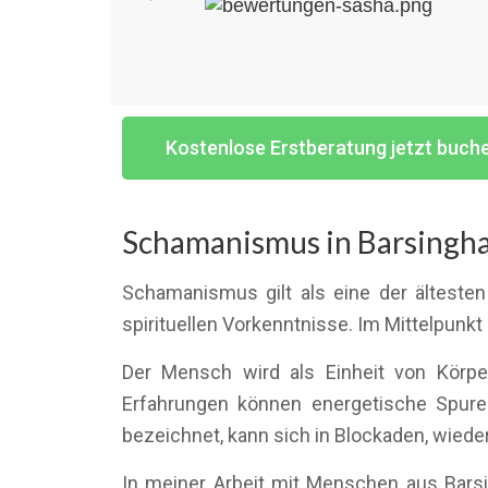
Kostenlose Erstberatung jetzt buch
Schamanismus in Barsingha
Schamanismus gilt als eine der ältesten
spirituellen Vorkenntnisse. Im Mittelpunk
Der Mensch wird als Einheit von Körper
Erfahrungen können energetische Spure
bezeichnet, kann sich in Blockaden, wied
In meiner Arbeit mit Menschen aus Barsi