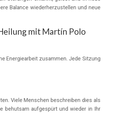
nere Balance wiederherzustellen und neue
eilung mit Martín Polo
he Energiearbeit zusammen. Jede Sitzung
ten. Viele Menschen beschreiben dies als
le behutsam aufgespürt und wieder in Ihr