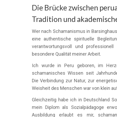
Die Brücke zwischen peru
Tradition und akademische
Wer nach Schamanismus in Barsinghause
eine authentische spirituelle Begleitun
verantwortungsvoll und professionell 
besondere Qualität meiner Arbeit.
Ich wurde in Peru geboren, im Herze
schamanisches Wissen seit Jahrhunde
Die Verbindung zur Natur, zur energeti
Weisheit des Menschen war von klein auf
Gleichzeitig habe ich in Deutschland So
mein Diplom als Sozialpädagoge erwo
Ausbildung erlaubt es mir, schama