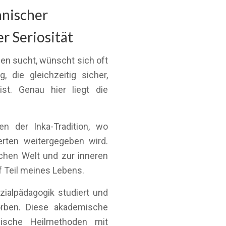
anischer
r Seriosität
n sucht, wünscht sich oft
g, die gleichzeitig sicher,
ist. Genau hier liegt die
n der Inka-Tradition, wo
rten weitergegeben wird.
schen Welt und zur inneren
 Teil meines Lebens.
zialpädagogik studiert und
rben. Diese akademische
nische Heilmethoden mit