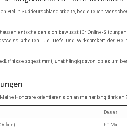
ch viel in Süddeutschland arbeite, begleite ich Mensche
ghausen entscheiden sich bewusst für Online-Sitzungen.
tseins arbeiten. Die Tiefe und Wirksamkeit der Heilar
e Bedürfnisse abgestimmt, unabhängig davon, ob es um b
stungen
 Meine Honorare orientieren sich an meiner langjährigen 
Dauer
Online)
60 Min.