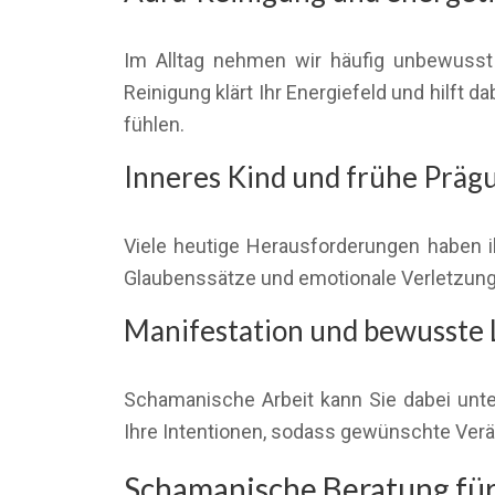
Im Alltag nehmen wir häufig unbewusst
Reinigung klärt Ihr Energiefeld und hilft 
fühlen.
Inneres Kind und frühe Präg
Viele heutige Herausforderungen haben ih
Glaubenssätze und emotionale Verletzunge
Manifestation und bewusste 
Schamanische Arbeit kann Sie dabei unte
Ihre Intentionen, sodass gewünschte Verän
Schamanische Beratung für 