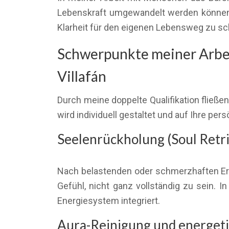
Lebenskraft umgewandelt werden können. 
Klarheit für den eigenen Lebensweg zu sc
Schwerpunkte meiner Arbei
Villafán
Durch meine doppelte Qualifikation flie
wird individuell gestaltet und auf Ihre pe
Seelenrückholung (Soul Retri
Nach belastenden oder schmerzhaften Erl
Gefühl, nicht ganz vollständig zu sein.
Energiesystem integriert.
Aura-Reinigung und energeti