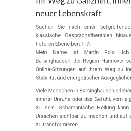
Ihr Weg zu Ganzheit, inne
neuer Lebenskraft
Suchen Sie nach einer tiefgreifende
klassische Gesprächstherapien hinau
tieferen Ebene berührt?
Mein Name ist Martín Polo. Ich
Barsinghausen, der Region Hannover s
Online-Sitzungen auf ihrem Weg zu inne
Stabilität und energetischer Ausgegliche
Viele Menschen in Barsinghausen erlebe
innerer Unruhe oder das Gefühl, vom e
zu sein. Schamanische Heilung kann 
Ursachen sichtbar zu machen und auf e
zu transformieren.