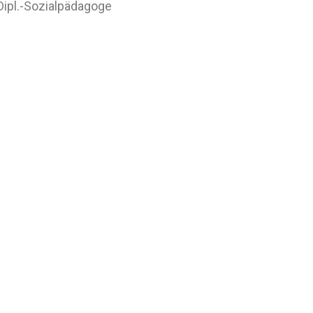
 Dipl.-Sozialpädagoge