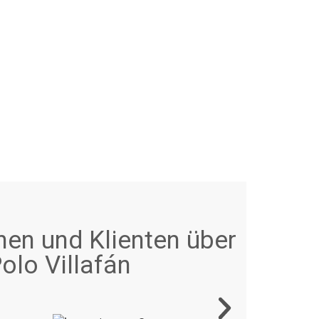
nen und Klienten über
olo Villafán