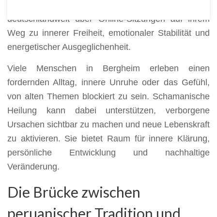
in Bergheim, im Rhein-Erft-Kreis sowie
deutschlandweit über Online-Sitzungen auf ihrem
Weg zu innerer Freiheit, emotionaler Stabilität und
energetischer Ausgeglichenheit.
Viele Menschen in Bergheim erleben einen
fordernden Alltag, innere Unruhe oder das Gefühl,
von alten Themen blockiert zu sein. Schamanische
Heilung kann dabei unterstützen, verborgene
Ursachen sichtbar zu machen und neue Lebenskraft
zu aktivieren. Sie bietet Raum für innere Klärung,
persönliche Entwicklung und nachhaltige
Veränderung.
Die Brücke zwischen
peruanischer Tradition und