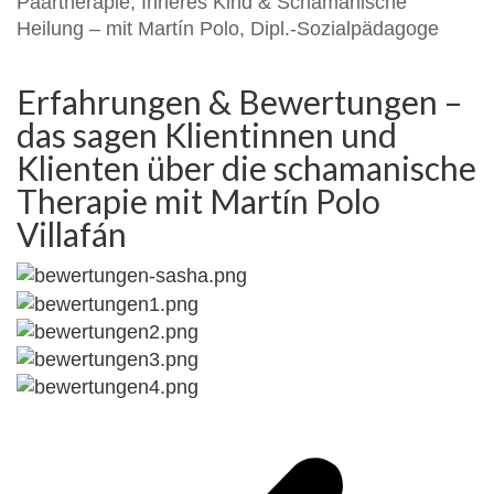
Paartherapie, Inneres Kind & Schamanische
Heilung – mit Martín Polo, Dipl.-Sozialpädagoge
Erfahrungen & Bewertungen –
das sagen Klientinnen und
Klienten über die schamanische
Therapie mit Martín Polo
Villafán