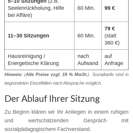
5–10 Sitzungen
(z.B.
Seelenrückholung, Hilfe
60 Min.
99 €
bei Affäre)
79 €
11–30 Sitzungen
60 Min.
(statt
360 €)
Hausreinigung /
nach
auf
Energetische Klärung
Aufwand
Anfrage
Hinweis:
(
Alle Preise zzgl. 19 % MwSt.
). Sozialtarife sind in
begründeten Einzelfällen nach Absprache möglich.
Der Ablauf Ihrer Sitzung
Zu Beginn klären wir Ihr Anliegen in einem ruhigen
und wertschätzenden Gespräch mit
sozialpädagogischem Fachverstand.