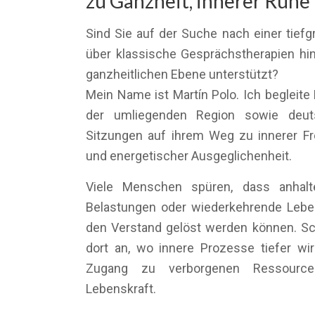
zu Ganzheit, innerer Ruhe
Sind Sie auf der Suche nach einer tiefg
über klassische Gesprächstherapien hin
ganzheitlichen Ebene unterstützt?
Mein Name ist Martín Polo. Ich begleite
der umliegenden Region sowie deuts
Sitzungen auf ihrem Weg zu innerer Frei
und energetischer Ausgeglichenheit.
Viele Menschen spüren, dass anhalte
Belastungen oder wiederkehrende Leben
den Verstand gelöst werden können. S
dort an, wo innere Prozesse tiefer wi
Zugang zu verborgenen Ressourcen
Lebenskraft.