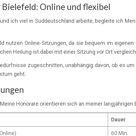
Bielefeld: Online und flexibel
nd ich viel in Süddeutschland arbeite, begleite ich Me
feld nutzen Online-Sitzungen, da sie bequem im eigenen 
en Heilung ist dabei mit einer Sitzung vor Ort vergleich
e Bedürfnisse zugeschnitten, unabhängig davon, ob es u
hstum geht.
stungen
 Meine Honorare orientieren sich an meiner langjährigen 
Dauer
Online)
60 Min.