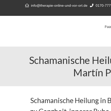
info@therapie-online-und-vor-ort.de
0170-777
Paa
Schamanische Heilu
Martín P
Schamanische Heilung in B