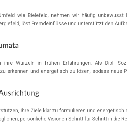
 Umfeld wie Bielefeld, nehmen wir häufig unbewusst
ergiefeld, löst Fremdeinflüsse und unterstützt den Aufb
aumata
 ihre Wurzeln in frühen Erfahrungen. Als Dipl. Sozi
zu erkennen und energetisch zu lösen, sodass neue 
 Ausrichtung
stützen, Ihre Ziele klar zu formulieren und energetisch
chen, persönliche Visionen Schritt für Schritt in die Rea