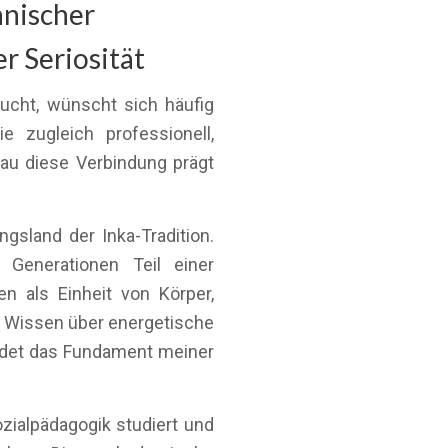
anischer
r Seriosität
ucht, wünscht sich häufig
ie zugleich professionell,
nau diese Verbindung prägt
gsland der Inka-Tradition.
Generationen Teil einer
n als Einheit von Körper,
es Wissen über energetische
ildet das Fundament meiner
ozialpädagogik studiert und