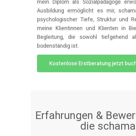
mein Diplom als Sozialpädagoge erwo
Ausbildung ermöglicht es mir, schama
psychologischer Tiefe, Struktur und Re
meine Klientinnen und Klienten in Bi
Begleitung, die sowohl tiefgehend a
bodenständig ist.
Kostenlose Erstberatung jetzt buc
Erfahrungen & Bewert
die schaman