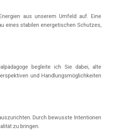
 Energien aus unserem Umfeld auf. Eine
au eines stabilen energetischen Schutzes,
alpädagoge begleite ich Sie dabei, alte
Perspektiven und Handlungsmöglichkeiten
 auszurichten. Durch bewusste Intentionen
lität zu bringen.