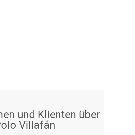
nen und Klienten über
olo Villafán