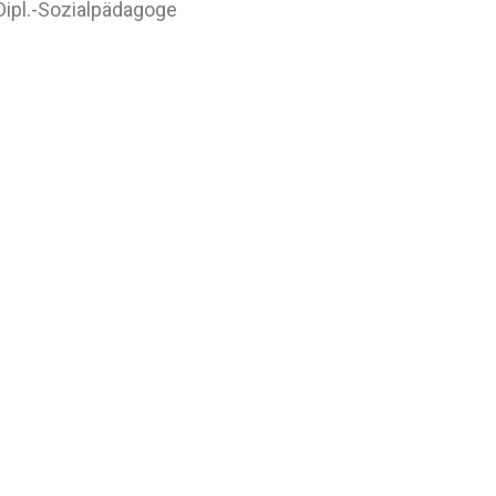
 Dipl.-Sozialpädagoge