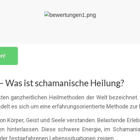
en!
– Was ist schamanische Heilung?
sten ganzheitlichen Heilmethoden der Welt bezeichnet. 
ndelt es sich um eine erfahrungsorientierte Methode zur
on Körper, Geist und Seele verstanden. Belastende Erle
n hinterlassen. Diese schwere Energie, im Schamani
der festgefahrenen Lebenssituationen zeigen.