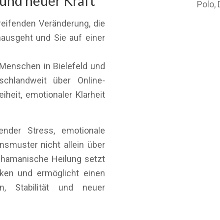
 und neuer Kraft
Polo,
reifenden Veränderung, die
ausgeht und Sie auf einer
 Menschen in Bielefeld und
chlandweit über Online-
heit, emotionaler Klarheit
nder Stress, emotionale
smuster nicht allein über
chamanische Heilung setzt
rken und ermöglicht einen
, Stabilität und neuer