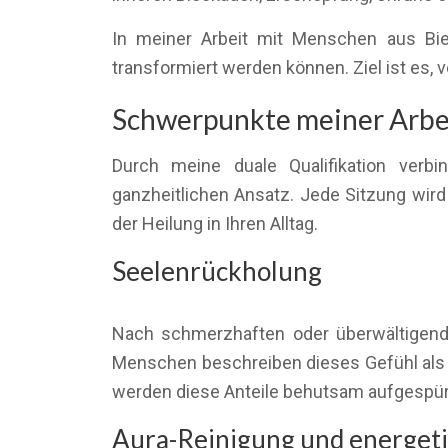
In meiner Arbeit mit Menschen aus Bie
transformiert werden können. Ziel ist es,
Schwerpunkte meiner Arbeit
Durch meine duale Qualifikation verb
ganzheitlichen Ansatz. Jede Sitzung wird i
der Heilung in Ihren Alltag.
Seelenrückholung
Nach schmerzhaften oder überwältigende
Menschen beschreiben dieses Gefühl als i
werden diese Anteile behutsam aufgespürt 
Aura-Reinigung und energeti