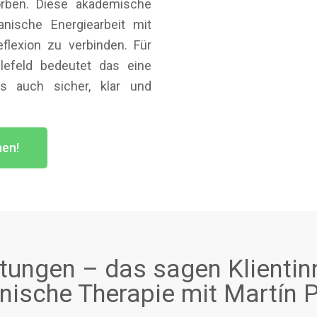
rben. Diese akademische
nische Energiearbeit mit
flexion zu verbinden. Für
elefeld bedeutet das eine
ls auch sicher, klar und
hen!
ungen – das sagen Klientin
ische Therapie mit Martín P