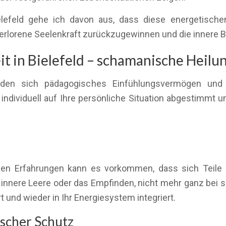
lefeld gehe ich davon aus, dass diese energetisch
 verlorene Seelenkraft zurückzugewinnen und die innere B
 in Bielefeld – schamanische Heilun
inden sich pädagogisches Einfühlungsvermögen und
ndividuell auf Ihre persönliche Situation abgestimmt und
n Erfahrungen kann es vorkommen, dass sich Teile d
nnere Leere oder das Empfinden, nicht mehr ganz bei s
und wieder in Ihr Energiesystem integriert.
scher Schutz