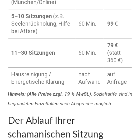
(München/Online)
5–10 Sitzungen
(z.B.
Seelenrückholung, Hilfe
60 Min.
99 €
bei Affäre)
79 €
11–30 Sitzungen
60 Min.
(statt
360 €)
Hausreinigung /
nach
auf
Energetische Klärung
Aufwand
Anfrage
Hinweis:
(
Alle Preise zzgl. 19 % MwSt.
). Sozialtarife sind in
begründeten Einzelfällen nach Absprache möglich.
Der Ablauf Ihrer
schamanischen Sitzung