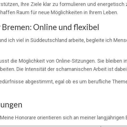
stützen, Ihre Ziele klar zu formulieren und energetisch
chaffen Raum für neue Möglichkeiten in Ihrem Leben.
 Bremen: Online und flexibel
nd ich viel in Süddeutschland arbeite, begleite ich Men
t die Möglichkeit von Online-Sitzungen. Sie bleiben in
iten. Die Intensität der schamanischen Arbeit ist dabei 
e Bedürfnisse abgestimmt, egal ob es um berufliche The
stungen
 Meine Honorare orientieren sich an meiner langjährigen 