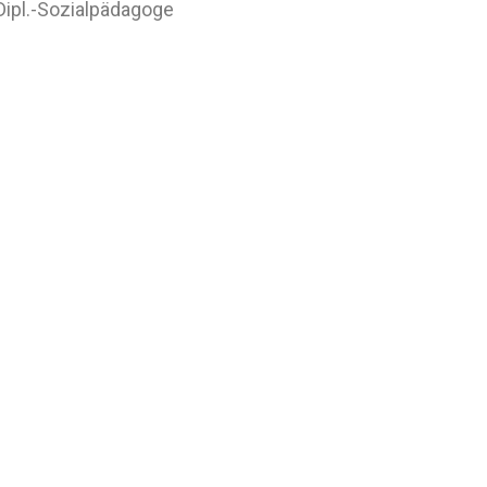
 Dipl.-Sozialpädagoge