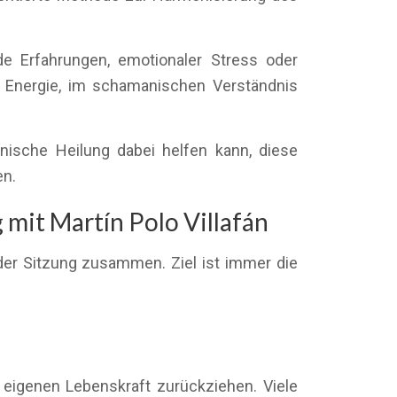
de Erfahrungen, emotionaler Stress oder
e Energie, im schamanischen Verständnis
nische Heilung dabei helfen kann, diese
en.
mit Martín Polo Villafán
der Sitzung zusammen. Ziel ist immer die
eigenen Lebenskraft zurückziehen. Viele