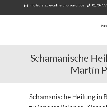
info@therapie-online-und-vor-ort.de
0170-777
Paa
Schamanische Heil
Martín P
Schamanische Heilung in 