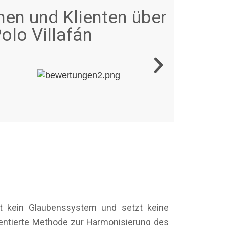
nen und Klienten über
olo Villafán
st kein Glaubenssystem und setzt keine
ientierte Methode zur Harmonisierung des