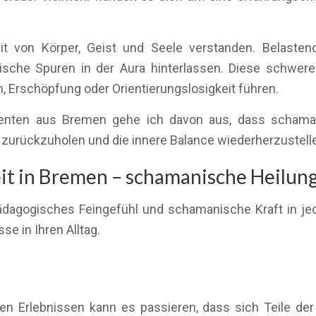
t von Körper, Geist und Seele verstanden. Belasten
ische Spuren in der Aura hinterlassen. Diese schwer
, Erschöpfung oder Orientierungslosigkeit führen.
lienten aus Bremen gehe ich davon aus, dass schama
ft zurückzuholen und die innere Balance wiederherzustell
t in Bremen – schamanische Heilung 
 pädagogisches Feingefühl und schamanische Kraft in je
se in Ihren Alltag.
 Erlebnissen kann es passieren, dass sich Teile der 