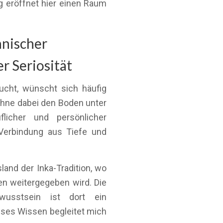
 eröffnet hier einen Raum
anischer
r Seriosität
ht, wünscht sich häufig
 ohne dabei den Boden unter
licher und persönlicher
 Verbindung aus Tiefe und
land der Inka-Tradition, wo
n weitergegeben wird. Die
wusstsein ist dort ein
ieses Wissen begleitet mich