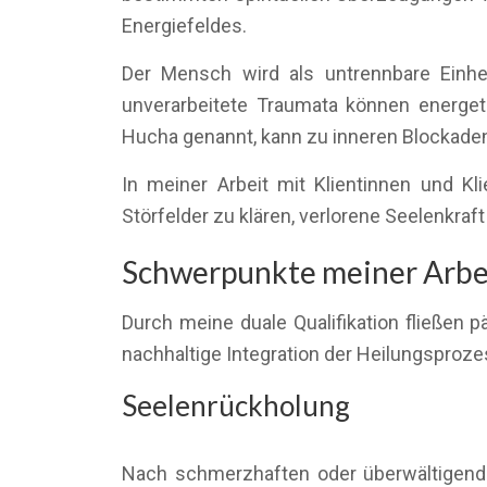
Energiefeldes.
Der Mensch wird als untrennbare Einhei
unverarbeitete Traumata können energet
Hucha genannt, kann zu inneren Blockaden
In meiner Arbeit mit Klientinnen und K
Störfelder zu klären, verlorene Seelenkra
Schwerpunkte meiner Arbei
Durch meine duale Qualifikation fließen
nachhaltige Integration der Heilungsprozes
Seelenrückholung
Nach schmerzhaften oder überwältigenden