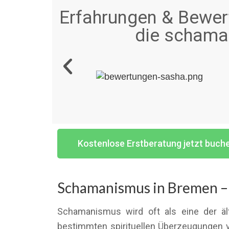
Erfahrungen & Bewert
die schaman
Kostenlose Erstberatung jetzt buch
Schamanismus in Bremen – 
Schamanismus wird oft als eine der äl
bestimmten spirituellen Überzeugungen v