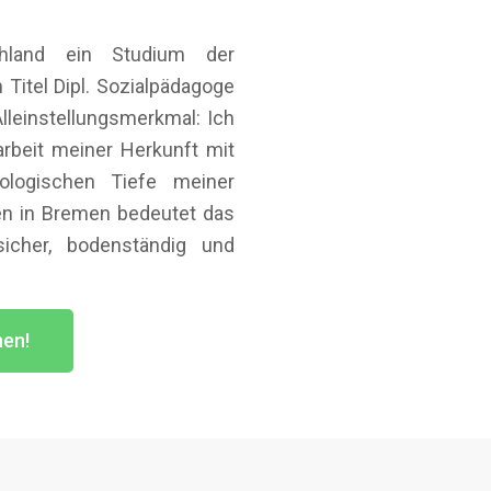
chland ein Studium der
Titel Dipl. Sozialpädagoge
lleinstellungsmerkmal: Ich
earbeit meiner Herkunft mit
ologischen Tiefe meiner
n in Bremen bedeutet das
icher, bodenständig und
hen!