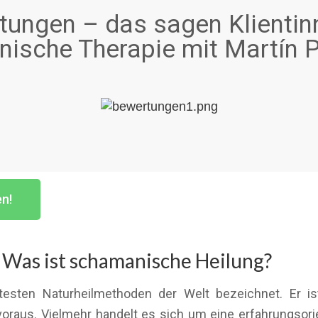
ungen – das sagen Klientin
ische Therapie mit Martín P
en!
Was ist schamanische Heilung?
testen Naturheilmethoden der Welt bezeichnet. Er i
oraus. Vielmehr handelt es sich um eine erfahrungsor