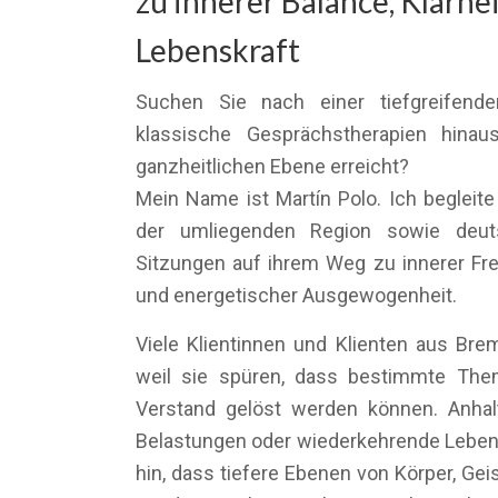
zu innerer Balance, Klarhe
Lebenskraft
Suchen Sie nach einer tiefgreifende
klassische Gesprächstherapien hinau
ganzheitlichen Ebene erreicht?
Mein Name ist Martín Polo. Ich beglei
der umliegenden Region sowie deuts
Sitzungen auf ihrem Weg zu innerer Freih
und energetischer Ausgewogenheit.
Viele Klientinnen und Klienten aus Br
weil sie spüren, dass bestimmte Them
Verstand gelöst werden können. Anhal
Belastungen oder wiederkehrende Leben
hin, dass tiefere Ebenen von Körper, Ge