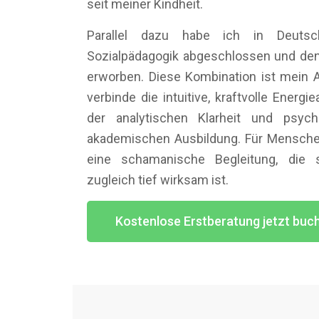
seit meiner Kindheit.
Parallel dazu habe ich in Deuts
Sozialpädagogik abgeschlossen und den 
erworben. Diese Kombination ist mein A
verbinde die intuitive, kraftvolle Energi
der analytischen Klarheit und psych
akademischen Ausbildung. Für Mensche
eine schamanische Begleitung, die s
zugleich tief wirksam ist.
Kostenlose Erstberatung jetzt buc