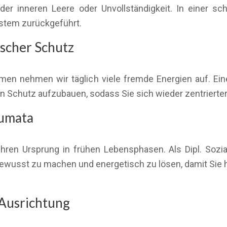
er inneren Leere oder Unvollständigkeit. In einer s
ystem zurückgeführt.
scher Schutz
men nehmen wir täglich viele fremde Energien auf. Eine
n Schutz aufzubauen, sodass Sie sich wieder zentrierter
aumata
hren Ursprung in frühen Lebensphasen. Als Dipl. Sozial
ewusst zu machen und energetisch zu lösen, damit Sie h
 Ausrichtung