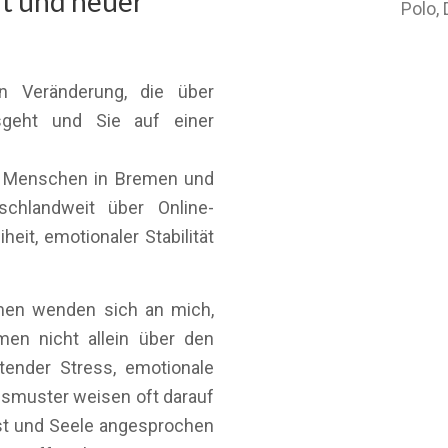
it und neuer
Polo,
n Veränderung, die über
sgeht und Sie auf einer
te Menschen in Bremen und
chlandweit über Online-
eit, emotionaler Stabilität
emen wenden sich an mich,
en nicht allein über den
tender Stress, emotionale
smuster weisen oft darauf
ist und Seele angesprochen