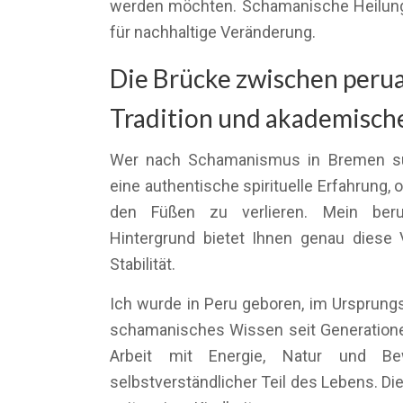
werden möchten. Schamanische Heilung
für nachhaltige Veränderung.
Die Brücke zwischen peru
Tradition und akademische
Wer nach Schamanismus in Bremen suc
eine authentische spirituelle Erfahrung,
den Füßen zu verlieren. Mein beruf
Hintergrund bietet Ihnen genau diese
Stabilität.
Ich wurde in Peru geboren, im Ursprungs
schamanisches Wissen seit Generatione
Arbeit mit Energie, Natur und Be
selbstverständlicher Teil des Lebens. D