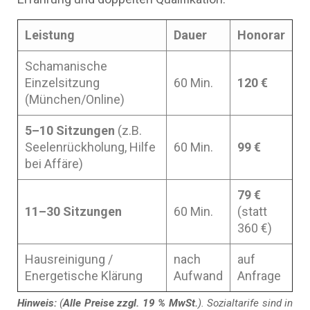
Leistung
Dauer
Honorar
Schamanische
Einzelsitzung
60 Min.
120 €
(München/Online)
5–10 Sitzungen
(z.B.
Seelenrückholung, Hilfe
60 Min.
99 €
bei Affäre)
79 €
11–30 Sitzungen
60 Min.
(statt
360 €)
Hausreinigung /
nach
auf
Energetische Klärung
Aufwand
Anfrage
Hinweis:
(
Alle Preise zzgl. 19 % MwSt.
). Sozialtarife sind in