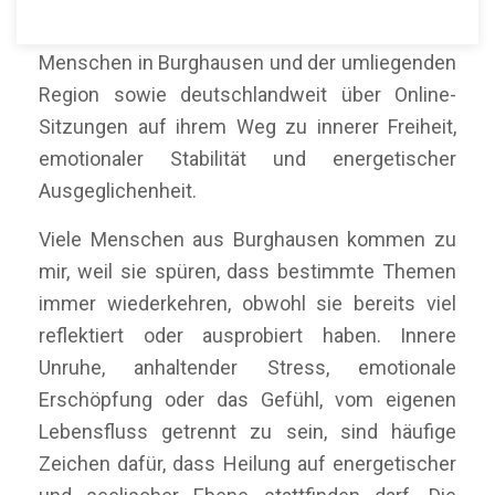
Mein Name ist Martín Polo. Ich begleite
Menschen in Burghausen und der umliegenden
Region sowie deutschlandweit über Online-
Sitzungen auf ihrem Weg zu innerer Freiheit,
emotionaler Stabilität und energetischer
Ausgeglichenheit.
Viele Menschen aus Burghausen kommen zu
mir, weil sie spüren, dass bestimmte Themen
immer wiederkehren, obwohl sie bereits viel
reflektiert oder ausprobiert haben. Innere
Unruhe, anhaltender Stress, emotionale
Erschöpfung oder das Gefühl, vom eigenen
Lebensfluss getrennt zu sein, sind häufige
Zeichen dafür, dass Heilung auf energetischer