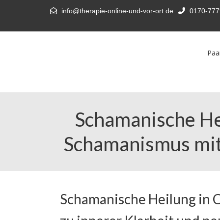
info@therapie-online-und-vor-ort.de
0170-777
Paa
Schamanische Hei
Schamanismus mit 
Schamanische Heilung in C