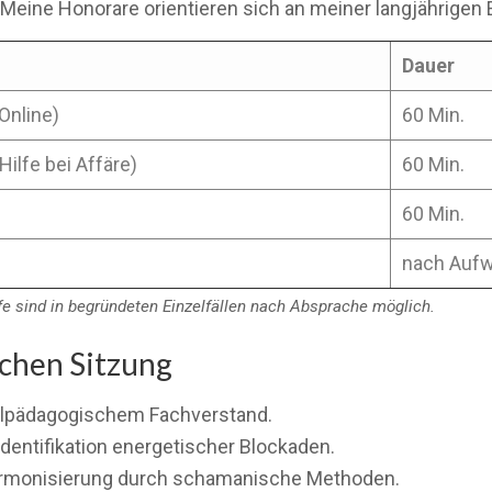
 Meine Honorare orientieren sich an meiner langjährigen 
Dauer
Online)
60 Min.
Hilfe bei Affäre)
60 Min.
60 Min.
nach Auf
rife sind in begründeten Einzelfällen nach Absprache möglich.
schen Sitzung
ialpädagogischem Fachverstand.
ntifikation energetischer Blockaden.
Harmonisierung durch schamanische Methoden.