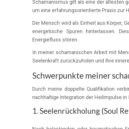
Schamanismus gilt als eine der ältesten g
um eine erfahrungsorientierte Praxis zur 
Der Mensch wird als Einheit aus Körper, G
energetische Spuren hinterlassen. Di
Energiefluss stören.
In meiner schamanischen Arbeit mit Mens
Seelenkraft zurückzuholen und Ihre innere
Schwerpunkte meiner scham
Durch meine doppelte Qualifikation verb
nachhaltige Integration der Heilimpulse in I
1. Seelenrückholung (Soul Ret
Nach belastenden oder traumatischen Erl