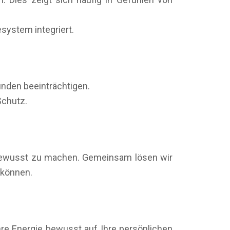
system integriert.
nden beeinträchtigen.
Schutz.
d bewusst zu machen. Gemeinsam lösen wir
 können.
hre Energie bewusst auf Ihre persönlichen