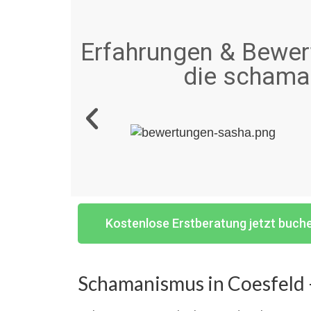
Erfahrungen & Bewert
die schaman
Kostenlose Erstberatung jetzt buch
Schamanismus in Coesfeld 