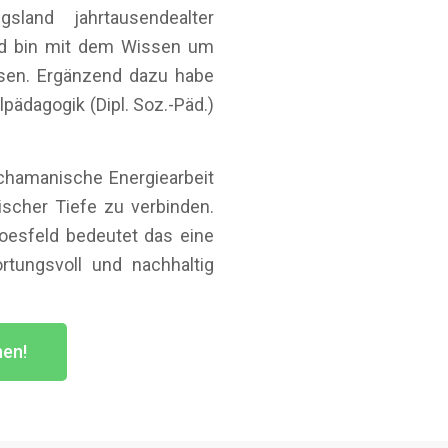
land jahrtausendealter
nd bin mit dem Wissen um
sen. Ergänzend dazu habe
pädagogik (Dipl. Soz.-Päd.)
chamanische Energiearbeit
ischer Tiefe zu verbinden.
Coesfeld bedeutet das eine
rtungsvoll und nachhaltig
hen!