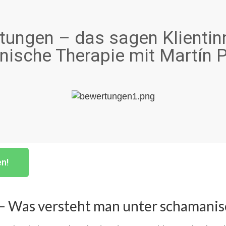
ungen – das sagen Klientin
ische Therapie mit Martín P
en!
– Was versteht man unter schamanis