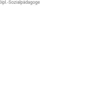
 Dipl.-Sozialpädagoge