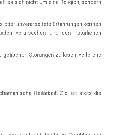
lt es sich nicht um eine Religion, sondern
ess oder unverarbeitete Erfahrungen können
kaden verursachen und den natürlichen
rgetischen Störungen zu lösen, verlorene
amanische Heilarbeit. Ziel ist stets die
. Dies zeigt sich häufig in Gefühlen von