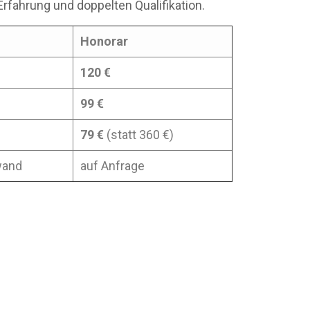
Erfahrung und doppelten Qualifikation.
Honorar
120 €
99 €
79 €
(statt 360 €)
wand
auf Anfrage