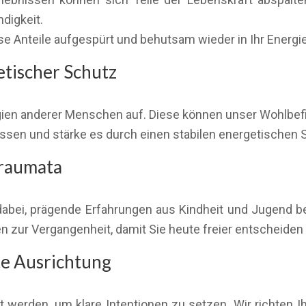
digkeit.
e Anteile aufgespürt und behutsam wieder in Ihr Energie
etischer Schutz
gien anderer Menschen auf. Diese können unser Wohlbefi
lüssen und stärke es durch einen stabilen energetischen 
Traumata
ie dabei, prägende Erfahrungen aus Kindheit und Jugen
 zur Vergangenheit, damit Sie heute freier entscheiden
te Ausrichtung
 werden, um klare Intentionen zu setzen. Wir richten I