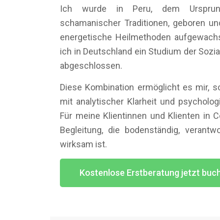
Ich wurde in Peru, dem Ursprungs
schamanischer Traditionen, geboren u
energetische Heilmethoden aufgewach
ich in Deutschland ein Studium der Sozial
abgeschlossen.
Diese Kombination ermöglicht es mir, s
mit analytischer Klarheit und psycholog
Für meine Klientinnen und Klienten in 
Begleitung, die bodenständig, verantwo
wirksam ist.
Kostenlose Erstberatung jetzt buc