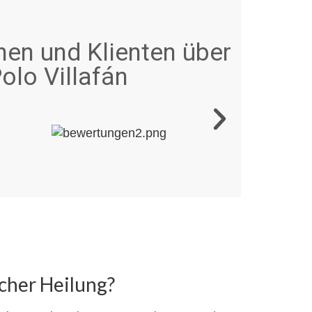
nen und Klienten über
olo Villafán
cher Heilung?