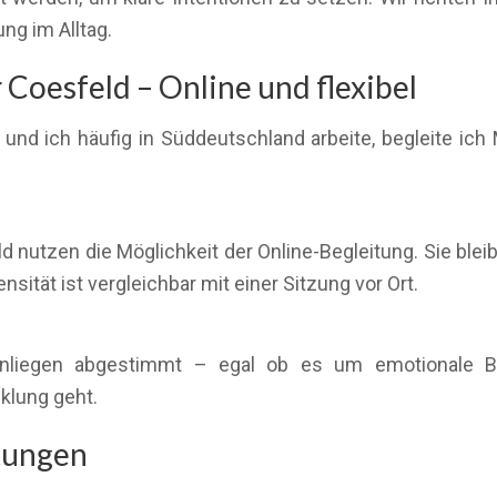
ng im Alltag.
Coesfeld – Online und flexibel
und ich häufig in Süddeutschland arbeite, begleite ic
ld nutzen die Möglichkeit der Online-Begleitung. Sie ble
nsität ist vergleichbar mit einer Sitzung vor Ort.
 Anliegen abgestimmt – egal ob es um emotionale B
klung geht.
stungen