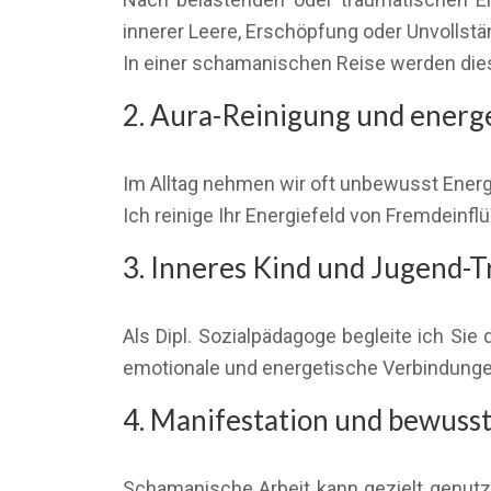
innerer Leere, Erschöpfung oder Unvollstän
In einer schamanischen Reise werden dies
2. Aura-Reinigung und energ
Im Alltag nehmen wir oft unbewusst Ener
Ich reinige Ihr Energiefeld von Fremdeinf
3. Inneres Kind und Jugend-
Als Dipl. Sozialpädagoge begleite ich S
emotionale und energetische Verbindungen
4. Manifestation und bewuss
Schamanische Arbeit kann gezielt genutzt