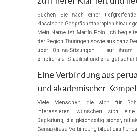
zu innerer Klarheit und n
Suchen Sie nach einer tiefgreifende
klassische Gesprächstherapien hinausg
Mein Name ist Martín Polo. Ich beglei
der Region Thüringen sowie aus ganz De
über Online-Sitzungen – auf ihrem W
emotionaler Stabilität und energetischer 
Eine Verbindung aus perua
und akademischer Kompe
Viele Menschen, die sich für Sc
interessieren, wünschen sich eine a
Begleitung, die gleichzeitig sicher, refle
Genau diese Verbindung bildet das Funda