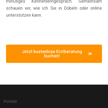
minütiges Kennenlerngespräch. Gemeinsam
schauen wir, wie ich Sie in Döbeln oder online
unterstützen kann.
Jetzt kostenlose Erstberatung
buchen!
Kontakt