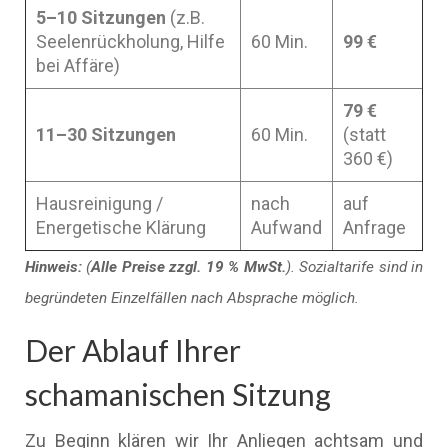
5–10 Sitzungen
(z.B.
Seelenrückholung, Hilfe
60 Min.
99 €
bei Affäre)
79 €
11–30 Sitzungen
60 Min.
(statt
360 €)
Hausreinigung /
nach
auf
Energetische Klärung
Aufwand
Anfrage
Hinweis:
(
Alle Preise zzgl. 19 % MwSt.
). Sozialtarife sind in
begründeten Einzelfällen nach Absprache möglich.
Der Ablauf Ihrer
schamanischen Sitzung
Zu Beginn klären wir Ihr Anliegen achtsam und