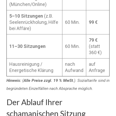
(München/Online)
5–10 Sitzungen
(z.B.
Seelenrückholung, Hilfe
60 Min.
99 €
bei Affäre)
79 €
11–30 Sitzungen
60 Min.
(statt
360 €)
Hausreinigung /
nach
auf
Energetische Klärung
Aufwand
Anfrage
Hinweis:
(
Alle Preise zzgl. 19 % MwSt.
). Sozialtarife sind in
begründeten Einzelfällen nach Absprache möglich.
Der Ablauf Ihrer
schamanischen Sitzung