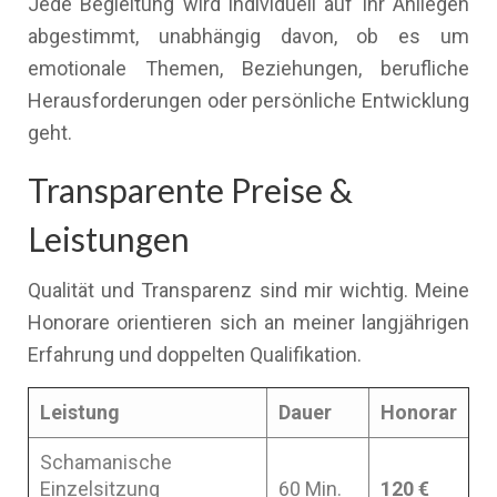
Jede Begleitung wird individuell auf Ihr Anliegen
abgestimmt, unabhängig davon, ob es um
emotionale Themen, Beziehungen, berufliche
Herausforderungen oder persönliche Entwicklung
geht.
Transparente Preise &
Leistungen
Qualität und Transparenz sind mir wichtig. Meine
Honorare orientieren sich an meiner langjährigen
Erfahrung und doppelten Qualifikation.
Leistung
Dauer
Honorar
Schamanische
Einzelsitzung
60 Min.
120 €