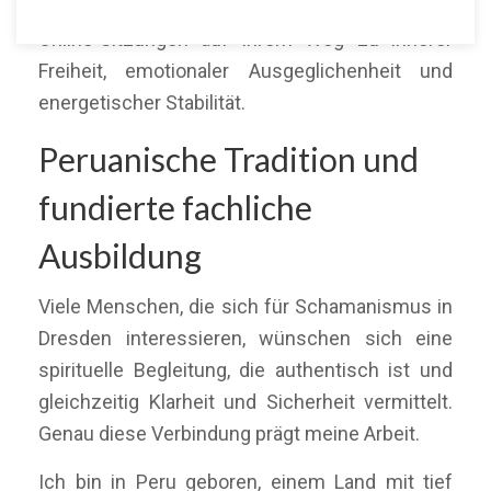
Unterfranken sowie aus ganz Deutschland über
Online-Sitzungen auf ihrem Weg zu innerer
Freiheit, emotionaler Ausgeglichenheit und
energetischer Stabilität.
Peruanische Tradition und
fundierte fachliche
Ausbildung
Viele Menschen, die sich für Schamanismus in
Dresden interessieren, wünschen sich eine
spirituelle Begleitung, die authentisch ist und
gleichzeitig Klarheit und Sicherheit vermittelt.
Genau diese Verbindung prägt meine Arbeit.
Ich bin in Peru geboren, einem Land mit tief