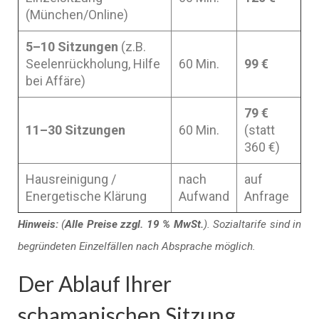
(München/Online)
5–10 Sitzungen
(z.B.
Seelenrückholung, Hilfe
60 Min.
99 €
bei Affäre)
79 €
11–30 Sitzungen
60 Min.
(statt
360 €)
Hausreinigung /
nach
auf
Energetische Klärung
Aufwand
Anfrage
Hinweis:
(
Alle Preise zzgl. 19 % MwSt.
). Sozialtarife sind in
begründeten Einzelfällen nach Absprache möglich.
Der Ablauf Ihrer
schamanischen Sitzung