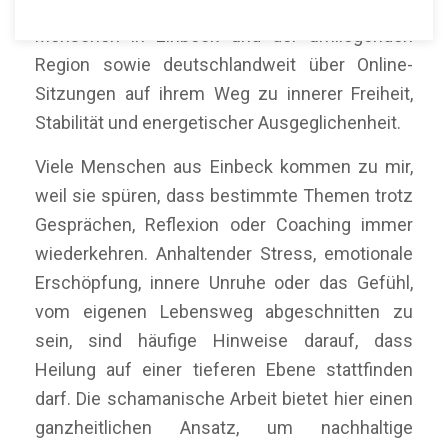
Mein Name ist Martín Polo. Ich begleite
Menschen in Einbeck und der umliegenden
Region sowie deutschlandweit über Online-
Sitzungen auf ihrem Weg zu innerer Freiheit,
Stabilität und energetischer Ausgeglichenheit.
Viele Menschen aus Einbeck kommen zu mir,
weil sie spüren, dass bestimmte Themen trotz
Gesprächen, Reflexion oder Coaching immer
wiederkehren. Anhaltender Stress, emotionale
Erschöpfung, innere Unruhe oder das Gefühl,
vom eigenen Lebensweg abgeschnitten zu
sein, sind häufige Hinweise darauf, dass
Heilung auf einer tieferen Ebene stattfinden
darf. Die schamanische Arbeit bietet hier einen
ganzheitlichen Ansatz, um nachhaltige