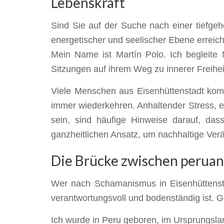
Lebenskraft
Sind Sie auf der Suche nach einer tiefge
energetischer und seelischer Ebene erreich
Mein Name ist Martín Polo. Ich begleite
Sitzungen auf ihrem Weg zu innerer Freiheit
Viele Menschen aus Eisenhüttenstadt kom
immer wiederkehren. Anhaltender Stress, 
sein, sind häufige Hinweise darauf, dass
ganzheitlichen Ansatz, um nachhaltige Ve
Die Brücke zwischen peruani
Wer nach Schamanismus in Eisenhüttenstadt
verantwortungsvoll und bodenständig ist. G
Ich wurde in Peru geboren, im Ursprungslan