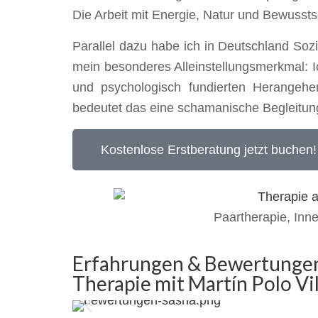
Die Arbeit mit Energie, Natur und Bewussts
Parallel dazu habe ich in Deutschland Soz
mein besonderes Alleinstellungsmerkmal: Ich 
und psychologisch fundierten Herangehe
bedeutet das eine schamanische Begleitung, d
Kostenlose Erstberatung jetzt buchen!
Paartherapie, Inn
Erfahrungen & Bewertungen 
Therapie mit Martín Polo Vi