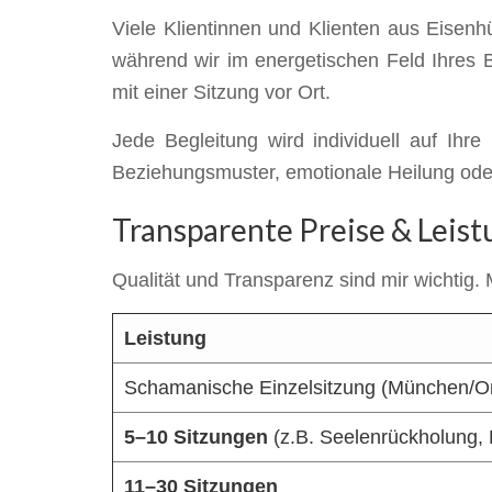
Viele Klientinnen und Klienten aus Eisenh
während wir im energetischen Feld Ihres B
mit einer Sitzung vor Ort.
Jede Begleitung wird individuell auf Ih
Beziehungsmuster, emotionale Heilung oder
Transparente Preise & Leis
Qualität und Transparenz sind mir wichtig.
Leistung
Schamanische Einzelsitzung (München/On
5–10 Sitzungen
(z.B. Seelenrückholung, H
11–30 Sitzungen