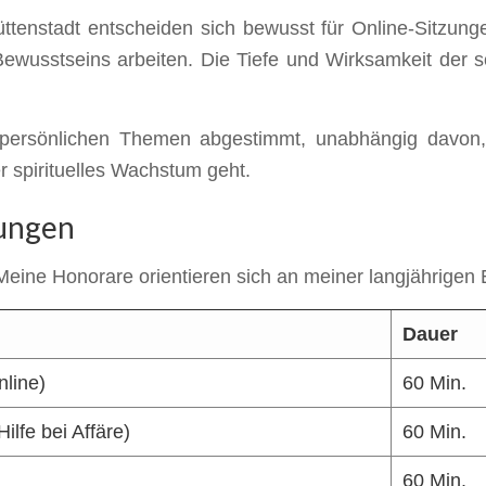
üttenstadt entscheiden sich bewusst für Online-Sitzunge
ewusstseins arbeiten. Die Tiefe und Wirksamkeit der s
re persönlichen Themen abgestimmt, unabhängig davon
 spirituelles Wachstum geht.
tungen
 Meine Honorare orientieren sich an meiner langjährigen 
Dauer
line)
60 Min.
ilfe bei Affäre)
60 Min.
60 Min.