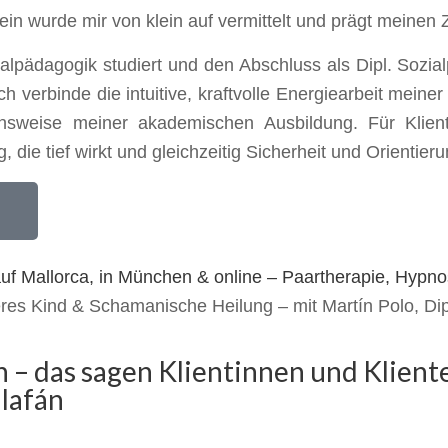
ein wurde mir von klein auf vermittelt und prägt meinen 
ialpädagogik studiert und den Abschluss als Dipl. Sozi
verbinde die intuitive, kraftvolle Energiearbeit meiner H
nsweise meiner akademischen Ausbildung. Für Klient
ie tief wirkt und gleichzeitig Sicherheit und Orientieru
eres Kind & Schamanische Heilung – mit Martín Polo, Di
– das sagen Klientinnen und Klient
llafán