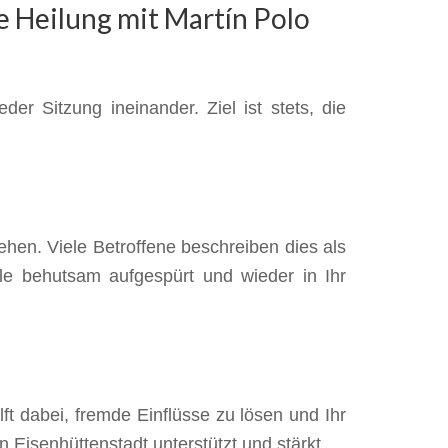
 Heilung mit Martín Polo
er Sitzung ineinander. Ziel ist stets, die
hen. Viele Betroffene beschreiben dies als
ile behutsam aufgespürt und wieder in Ihr
t dabei, fremde Einflüsse zu lösen und Ihr
in Eisenhüttenstadt unterstützt und stärkt.