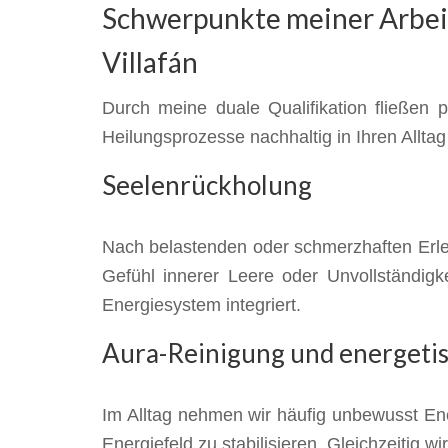
Schwerpunkte meiner Arbeit
Villafán
Durch meine duale Qualifikation fließen p
Heilungsprozesse nachhaltig in Ihren Alltag 
Seelenrückholung
Nach belastenden oder schmerzhaften Erleb
Gefühl innerer Leere oder Unvollständigk
Energiesystem integriert.
Aura-Reinigung und energeti
Im Alltag nehmen wir häufig unbewusst Ene
Energiefeld zu stabilisieren. Gleichzeitig w