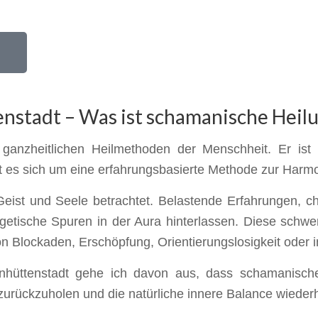
nstadt – Was ist schamanische Heil
 ganzheitlichen Heilmethoden der Menschheit. Er ist
lt es sich um eine erfahrungsbasierte Methode zur Harm
Geist und Seele betrachtet. Belastende Erfahrungen, ch
getische Spuren in der Aura hinterlassen. Diese schw
n Blockaden, Erschöpfung, Orientierungslosigkeit oder i
hüttenstadt gehe ich davon aus, dass schamanische 
 zurückzuholen und die natürliche innere Balance wiederh