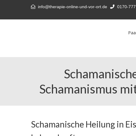
info@therapie-online-und-vor-ort.de
0170-777
Paa
Schamanische 
Schamanismus mit 
Schamanische Heilung in Eis