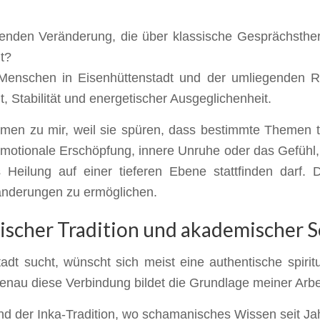
henden Veränderung, die über klassische Gesprächsther
t?
 Menschen in Eisenhüttenstadt und der umliegenden R
, Stabilität und energetischer Ausgeglichenheit.
men zu mir, weil sie spüren, dass bestimmte Themen t
emotionale Erschöpfung, innere Unruhe oder das Gefüh
 Heilung auf einer tieferen Ebene stattfinden darf. 
ränderungen zu ermöglichen.
scher Tradition und akademischer S
 sucht, wünscht sich meist eine authentische spirituel
enau diese Verbindung bildet die Grundlage meiner Arbe
d der Inka-Tradition, wo schamanisches Wissen seit Jahr