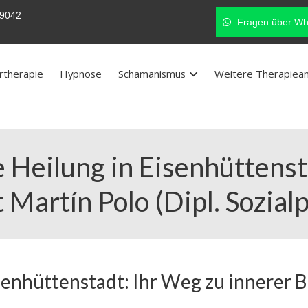
9042
Fragen über Wh
rtherapie
Hypnose
Schamanismus
Weitere Therapiea
Heilung in Eisenhüttenst
Martín Polo (Dipl. Sozial
enhüttenstadt: Ihr Weg zu innerer B