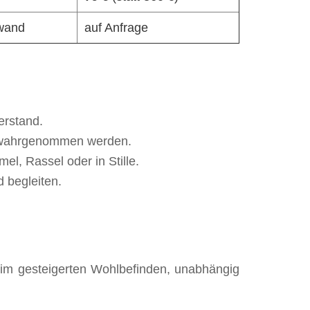
wand
auf Anfrage
erstand.
te wahrgenommen werden.
el, Rassel oder in Stille.
d begleiten.
d im gesteigerten Wohlbefinden, unabhängig