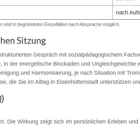
nach Auf
ife sind in begründeten Einzelfällen nach Absprache möglich.
chen Sitzung
 strukturierten Gespräch mit sozialpädagogischem Fachv
e, in der energetische Blockaden und Ungleichgewich
einigung und Harmonisierung, je nach Situation mit Tromm
, die Sie im Alltag in Eisenhüttenstadt unterstützen un
Q)
rt. Die Wirkung zeigt sich im persönlichen Erleben un