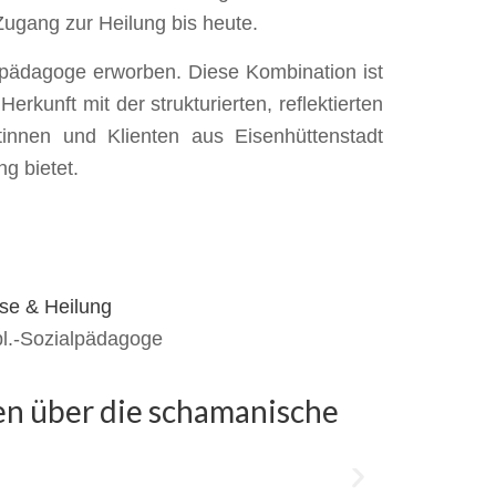
Zugang zur Heilung bis heute.
alpädagoge erworben. Diese Kombination ist
erkunft mit der strukturierten, reflektierten
innen und Klienten aus Eisenhüttenstadt
ng bietet.
pl.-Sozialpädagoge
en über die schamanische