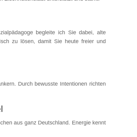
ialpädagoge begleite ich Sie dabei, alte
ch zu lösen, damit Sie heute freier und
ankern. Durch bewusste Intentionen richten
l
nschen aus ganz Deutschland. Energie kennt