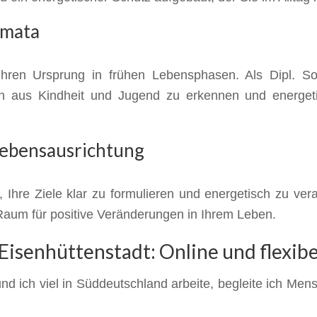
umata
hren Ursprung in frühen Lebensphasen. Als Dipl. Soz
 aus Kindheit und Jugend zu erkennen und energetis
Lebensausrichtung
, Ihre Ziele klar zu formulieren und energetisch zu ver
 Raum für positive Veränderungen in Ihrem Leben.
isenhüttenstadt: Online und flexibe
d ich viel in Süddeutschland arbeite, begleite ich Me