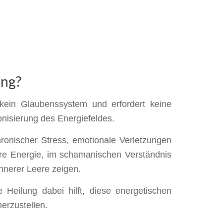
ung?
 kein Glaubenssystem und erfordert keine
onisierung des Energiefeldes.
ronischer Stress, emotionale Verletzungen
ere Energie, im schamanischen Verständnis
nnerer Leere zeigen.
Heilung dabei hilft, diese energetischen
erzustellen.