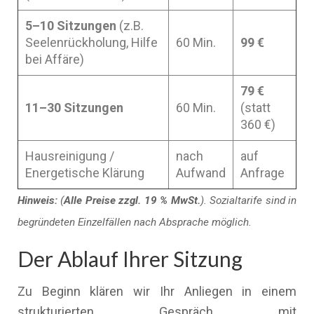
5–10 Sitzungen
(z.B.
Seelenrückholung, Hilfe
60 Min.
99 €
bei Affäre)
79 €
11–30 Sitzungen
60 Min.
(statt
360 €)
Hausreinigung /
nach
auf
Energetische Klärung
Aufwand
Anfrage
Hinweis:
(
Alle Preise zzgl. 19 % MwSt.
). Sozialtarife sind in
begründeten Einzelfällen nach Absprache möglich.
Der Ablauf Ihrer Sitzung
Zu Beginn klären wir Ihr Anliegen in einem
strukturierten Gespräch mit