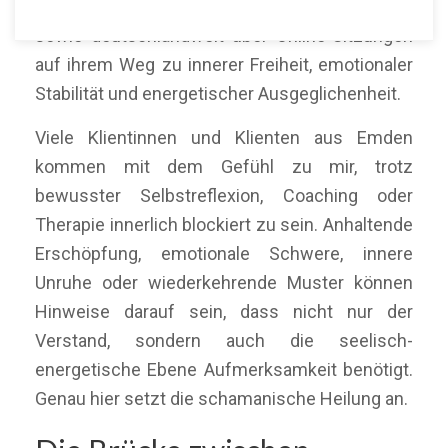
Menschen in Emden, der umliegenden Region
sowie deutschlandweit über Online-Sitzungen
auf ihrem Weg zu innerer Freiheit, emotionaler
Stabilität und energetischer Ausgeglichenheit.
Viele Klientinnen und Klienten aus Emden
kommen mit dem Gefühl zu mir, trotz
bewusster Selbstreflexion, Coaching oder
Therapie innerlich blockiert zu sein. Anhaltende
Erschöpfung, emotionale Schwere, innere
Unruhe oder wiederkehrende Muster können
Hinweise darauf sein, dass nicht nur der
Verstand, sondern auch die seelisch-
energetische Ebene Aufmerksamkeit benötigt.
Genau hier setzt die schamanische Heilung an.