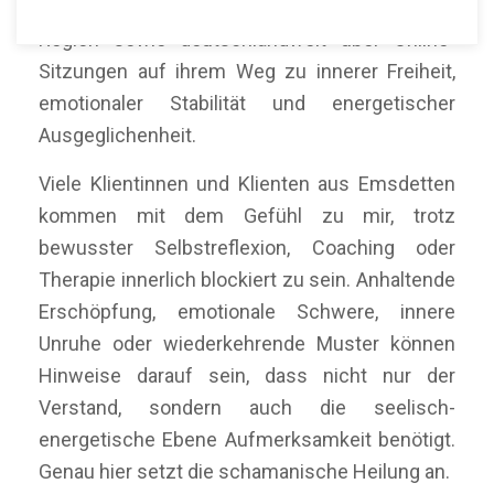
Menschen in Emsdetten, der umliegenden
Region sowie deutschlandweit über Online-
Sitzungen auf ihrem Weg zu innerer Freiheit,
emotionaler Stabilität und energetischer
Ausgeglichenheit.
Viele Klientinnen und Klienten aus Emsdetten
kommen mit dem Gefühl zu mir, trotz
bewusster Selbstreflexion, Coaching oder
Therapie innerlich blockiert zu sein. Anhaltende
Erschöpfung, emotionale Schwere, innere
Unruhe oder wiederkehrende Muster können
Hinweise darauf sein, dass nicht nur der
Verstand, sondern auch die seelisch-
energetische Ebene Aufmerksamkeit benötigt.
Genau hier setzt die schamanische Heilung an.