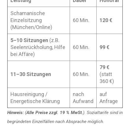
Leistung
Dauer
Honorar
Schamanische
Einzelsitzung
60 Min.
120 €
(München/Online)
5–10 Sitzungen
(z.B.
Seelenrückholung, Hilfe
60 Min.
99 €
bei Affäre)
79 €
11–30 Sitzungen
60 Min.
(statt
360 €)
Hausreinigung /
nach
auf
Energetische Klärung
Aufwand
Anfrage
Hinweis:
(
Alle Preise zzgl. 19 % MwSt.
). Sozialtarife sind in
begründeten Einzelfällen nach Absprache möglich.