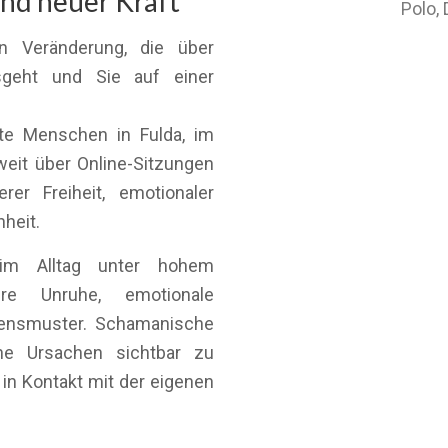
und neuer Kraft
Polo,
n Veränderung, die über
sgeht und Sie auf einer
ite Menschen in Fulda, im
it über Online-Sitzungen
er Freiheit, emotionaler
nheit.
im Alltag unter hohem
ere Unruhe, emotionale
ensmuster. Schamanische
ne Ursachen sichtbar zu
in Kontakt mit der eigenen