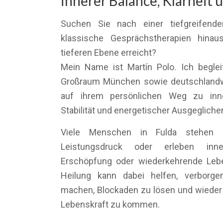
innerer Balance, Klarheit 
Suchen Sie nach einer tiefgreifende
klassische Gesprächstherapien hinau
tieferen Ebene erreicht?
Mein Name ist Martín Polo. Ich begle
Großraum München sowie deutschlandwe
auf ihrem persönlichen Weg zu inner
Stabilität und energetischer Ausgegliche
Viele Menschen in Fulda stehen 
Leistungsdruck oder erleben inn
Erschöpfung oder wiederkehrende Leb
Heilung kann dabei helfen, verborge
machen, Blockaden zu lösen und wieder 
Lebenskraft zu kommen.