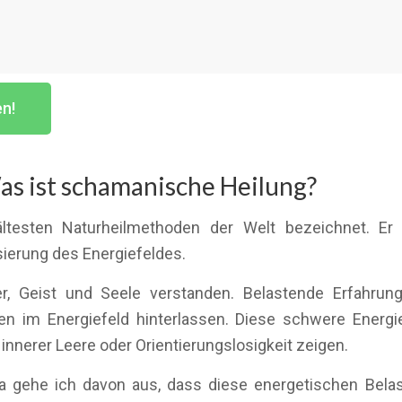
en!
as ist schamanische Heilung?
ltesten Naturheilmethoden der Welt bezeichnet. Er 
ierung des Energiefeldes.
r, Geist und Seele verstanden. Belastende Erfahrung
en im Energiefeld hinterlassen. Diese schwere Energ
innerer Leere oder Orientierungslosigkeit zeigen.
 gehe ich davon aus, dass diese energetischen Belast