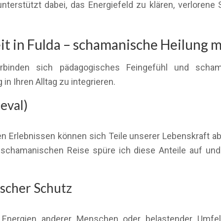
erstützt dabei, das Energiefeld zu klären, verlorene 
 in Fulda – schamanische Heilung mi
erbinden sich pädagogisches Feingefühl und scham
n Ihren Alltag zu integrieren.
eval)
 Erlebnissen können sich Teile unserer Lebenskraft ab
er schamanischen Reise spüre ich diese Anteile auf un
scher Schutz
Energien anderer Menschen oder belastender Umfelder