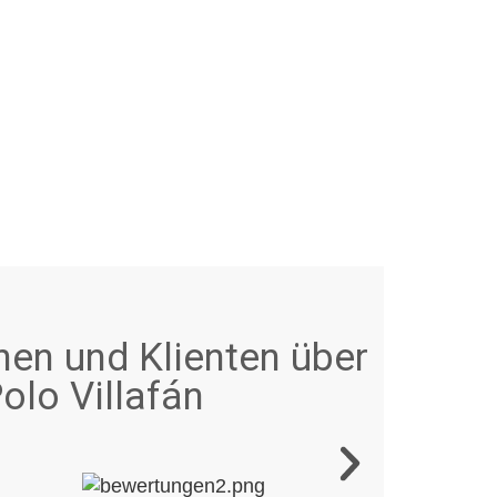
nen und Klienten über
olo Villafán