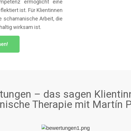
mpetenz ermöglicht eine
lektiert ist. Für Klientinnen
e schamanische Arbeit, die
altig wirksam ist.
hen!
ungen – das sagen Klientin
ische Therapie mit Martín P