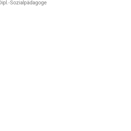
 Dipl.-Sozialpädagoge