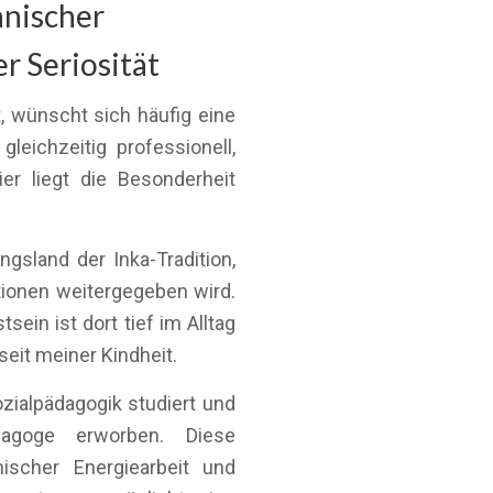
anischer
r Seriosität
 wünscht sich häufig eine
gleichzeitig professionell,
er liegt die Besonderheit
gsland der Inka-Tradition,
ionen weitergegeben wird.
sein ist dort tief im Alltag
seit meiner Kindheit.
ozialpädagogik studiert und
dagoge erworben. Diese
nischer Energiearbeit und