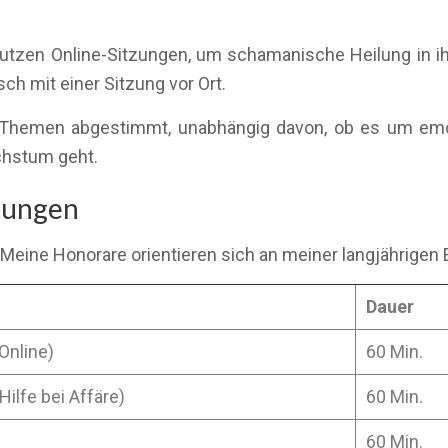
 nutzen Online-Sitzungen, um schamanische Heilung in i
sch mit einer Sitzung vor Ort.
hre Themen abgestimmt, unabhängig davon, ob es um em
chstum geht.
stungen
 Meine Honorare orientieren sich an meiner langjährigen 
Dauer
Online)
60 Min.
Hilfe bei Affäre)
60 Min.
60 Min.