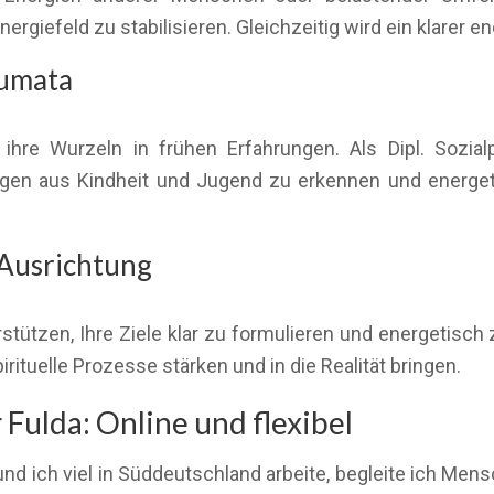
rgiefeld zu stabilisieren. Gleichzeitig wird ein klarer 
aumata
hre Wurzeln in frühen Erfahrungen. Als Dipl. Sozialp
en aus Kindheit und Jugend zu erkennen und energetis
 Ausrichtung
stützen, Ihre Ziele klar zu formulieren und energetisch
irituelle Prozesse stärken und in die Realität bringen.
Fulda: Online und flexibel
nd ich viel in Süddeutschland arbeite, begleite ich Men