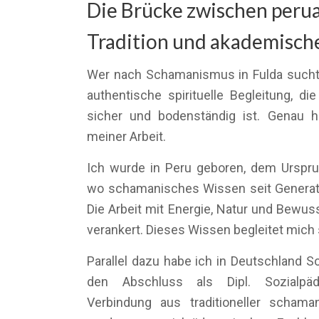
Die Brücke zwischen peru
Tradition und akademische
Wer nach Schamanismus in Fulda sucht,
authentische spirituelle Begleitung, die 
sicher und bodenständig ist. Genau hi
meiner Arbeit.
Ich wurde in Peru geboren, dem Ursprun
wo schamanisches Wissen seit Generat
Die Arbeit mit Energie, Natur und Bewusst
verankert. Dieses Wissen begleitet mich 
Parallel dazu habe ich in Deutschland S
den Abschluss als Dipl. Sozialpä
Verbindung aus traditioneller schama