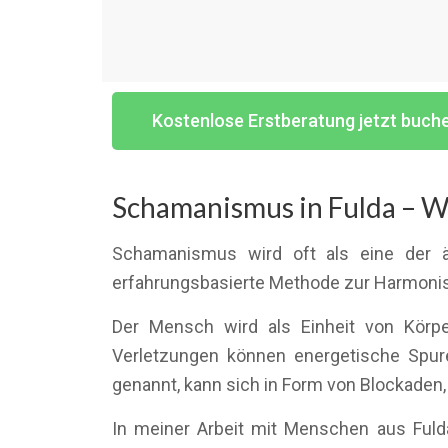
Kostenlose Erstberatung jetzt buch
Schamanismus in Fulda – W
Schamanismus wird oft als eine der ä
erfahrungsbasierte Methode zur Harmonis
Der Mensch wird als Einheit von Körpe
Verletzungen können energetische Spur
genannt, kann sich in Form von Blockaden, 
In meiner Arbeit mit Menschen aus Fulda