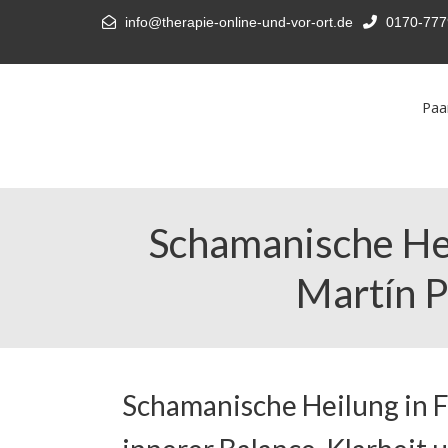
info@therapie-online-und-vor-ort.de
0170-777
Paa
Schamanische Hei
Martín P
Schamanische Heilung in F