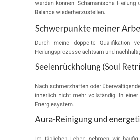
werden können. Schamanische Heilung unt
Balance wiederherzustellen.
Schwerpunkte meiner Arbeit
Durch meine doppelte Qualifikation v
Heilungsprozesse achtsam und nachhaltig i
Seelenrückholung (Soul Retri
Nach schmerzhaften oder überwältigenden
innerlich nicht mehr vollständig. In ein
Energiesystem.
Aura-Reinigung und energeti
Im täglichen Leben nehmen wir häufig 