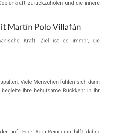
Seelenkraft zurückzuholen und die innere
t Martín Polo Villafán
anische Kraft. Ziel ist es immer, die
spalten. Viele Menschen fühlen sich dann
d begleite ihre behutsame Rückkehr in Ihr
 auf. Eine Aura-Reinigung hilft dabei,