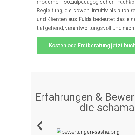
moderner sozialpädagogischer Fachko
Begleitung, die sowohl intuitiv als auch ref
und Klienten aus Fulda bedeutet das ein
tiefgehend, verantwortungsvoll und nachh
Kostenlose Erstberatung jetzt buc
Erfahrungen & Bewert
die schaman