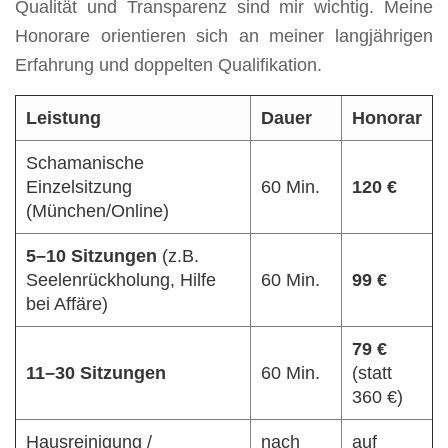
Qualität und Transparenz sind mir wichtig. Meine
Honorare orientieren sich an meiner langjährigen
Erfahrung und doppelten Qualifikation.
Leistung
Dauer
Honorar
Schamanische
Einzelsitzung
60 Min.
120 €
(München/Online)
5–10 Sitzungen
(z.B.
Seelenrückholung, Hilfe
60 Min.
99 €
bei Affäre)
79 €
11–30 Sitzungen
60 Min.
(statt
360 €)
Hausreinigung /
nach
auf