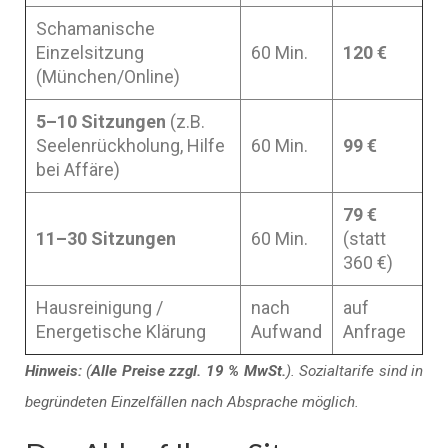
Schamanische
Einzelsitzung
60 Min.
120 €
(München/Online)
5–10 Sitzungen
(z.B.
Seelenrückholung, Hilfe
60 Min.
99 €
bei Affäre)
79 €
11–30 Sitzungen
60 Min.
(statt
360 €)
Hausreinigung /
nach
auf
Energetische Klärung
Aufwand
Anfrage
Hinweis:
(
Alle Preise zzgl. 19 % MwSt.
). Sozialtarife sind in
begründeten Einzelfällen nach Absprache möglich.