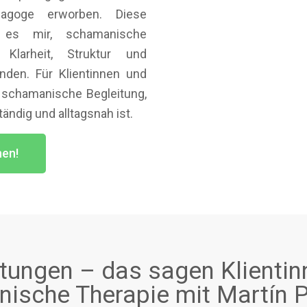
dagoge erworben. Diese
t es mir, schamanische
 Klarheit, Struktur und
nden. Für Klientinnen und
 schamanische Begleitung,
tändig und alltagsnah ist.
hen!
ungen – das sagen Klientin
ische Therapie mit Martín P