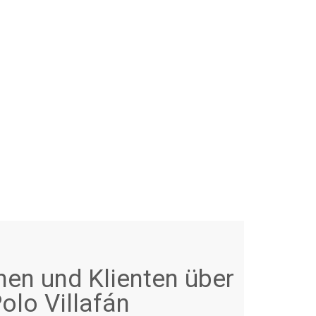
nen und Klienten über
olo Villafán