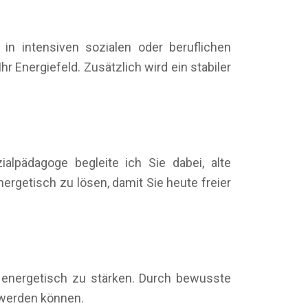
n intensiven sozialen oder beruflichen
r Energiefeld. Zusätzlich wird ein stabiler
alpädagoge begleite ich Sie dabei, alte
getisch zu lösen, damit Sie heute freier
d energetisch zu stärken. Durch bewusste
t werden können.