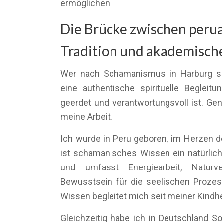
ermöglichen.
Die Brücke zwischen peru
Tradition und akademische
Wer nach Schamanismus in Harburg su
eine authentische spirituelle Begleitun
geerdet und verantwortungsvoll ist. Ge
meine Arbeit.
Ich wurde in Peru geboren, im Herzen der
ist schamanisches Wissen ein natürlich
und umfasst Energiearbeit, Naturv
Bewusstsein für die seelischen Proze
Wissen begleitet mich seit meiner Kindhe
Gleichzeitig habe ich in Deutschland So