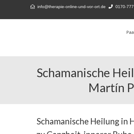
info@therapie-online-und-vor-ort.de
0170-777
Paa
Schamanische Heil
Martín P
Schamanische Heilung in 