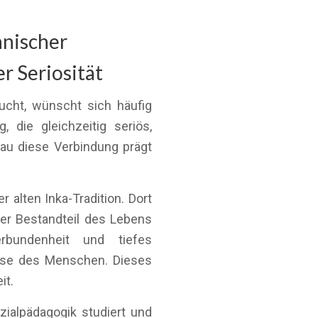
anischer
r Seriosität
cht, wünscht sich häufig
g, die gleichzeitig seriös,
nau diese Verbindung prägt
 alten Inka-Tradition. Dort
er Bestandteil des Lebens
erbundenheit und tiefes
sse des Menschen. Dieses
it.
zialpädagogik studiert und