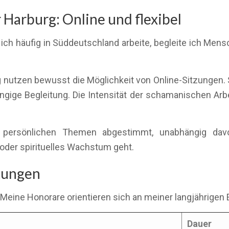
Harburg: Online und flexibel
ich häufig in Süddeutschland arbeite, begleite ich Men
g nutzen bewusst die Möglichkeit von Online-Sitzungen. S
ngige Begleitung. Die Intensität der schamanischen Arbei
re persönlichen Themen abgestimmt, unabhängig da
oder spirituelles Wachstum geht.
stungen
 Meine Honorare orientieren sich an meiner langjährigen 
Dauer