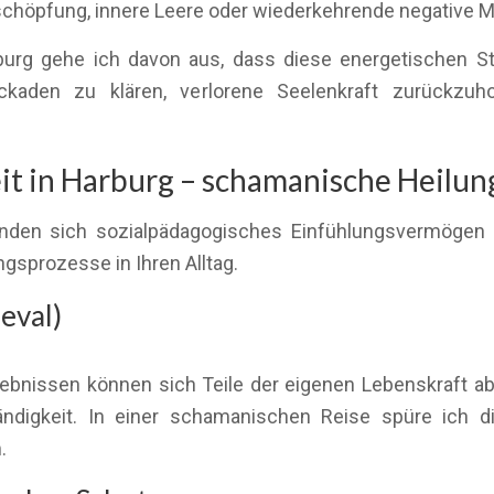
Erschöpfung, innere Leere oder wiederkehrende negative M
urg gehe ich davon aus, dass diese energetischen S
ckaden zu klären, verlorene Seelenkraft zurückzuh
 in Harburg – schamanische Heilung 
inden sich sozialpädagogisches Einfühlungsvermögen u
ngsprozesse in Ihren Alltag.
eval)
ebnissen können sich Teile der eigenen Lebenskraft abs
ändigkeit. In einer schamanischen Reise spüre ich di
.