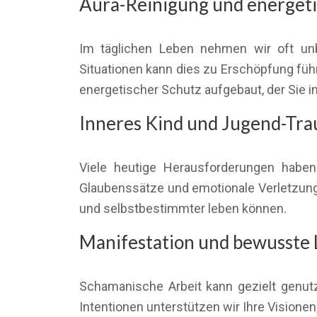
Aura-Reinigung und energeti
Im täglichen Leben nehmen wir oft unb
Situationen kann dies zu Erschöpfung führe
energetischer Schutz aufgebaut, der Sie im
Inneres Kind und Jugend-Tr
Viele heutige Herausforderungen haben 
Glaubenssätze und emotionale Verletzung
und selbstbestimmter leben können.
Manifestation und bewusste 
Schamanische Arbeit kann gezielt genutz
Intentionen unterstützen wir Ihre Visionen,