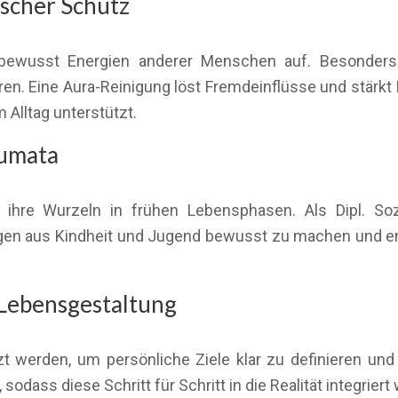
scher Schutz
ewusst Energien anderer Menschen auf. Besonders i
n. Eine Aura-Reinigung löst Fremdeinflüsse und stärkt Ih
 Alltag unterstützt.
aumata
ihre Wurzeln in frühen Lebensphasen. Als Dipl. Sozi
en aus Kindheit und Jugend bewusst zu machen und ener
Lebensgestaltung
t werden, um persönliche Ziele klar zu definieren un
 sodass diese Schritt für Schritt in die Realität integrier