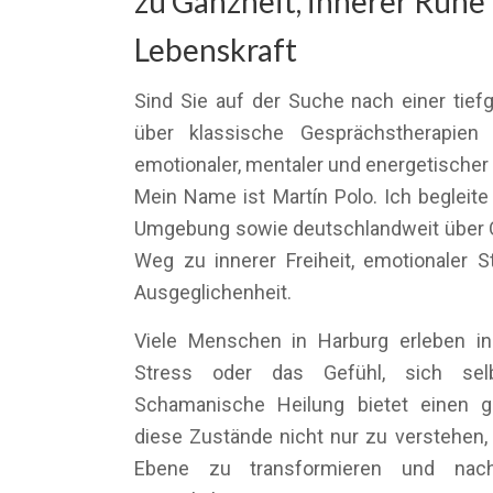
zu Ganzheit, innerer Ruhe
Lebenskraft
Sind Sie auf der Suche nach einer tief
über klassische Gesprächstherapien
emotionaler, mentaler und energetischer
Mein Name ist Martín Polo. Ich begleit
Umgebung sowie deutschlandweit über O
Weg zu innerer Freiheit, emotionaler St
Ausgeglichenheit.
Viele Menschen in Harburg erleben in
Stress oder das Gefühl, sich sel
Schamanische Heilung bietet einen g
diese Zustände nicht nur zu verstehen, 
Ebene zu transformieren und nach