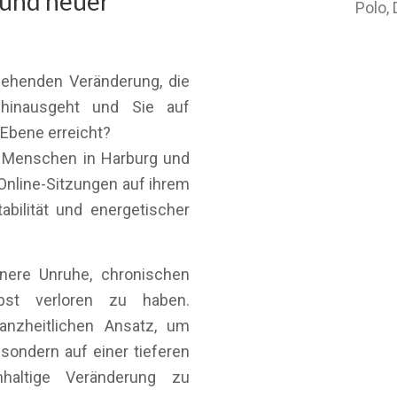
 und neuer
Polo,
gehenden Veränderung, die
 hinausgeht und Sie auf
 Ebene erreicht?
e Menschen in Harburg und
nline-Sitzungen auf ihrem
abilität und energetischer
nere Unruhe, chronischen
bst verloren zu haben.
anzheitlichen Ansatz, um
sondern auf einer tieferen
haltige Veränderung zu