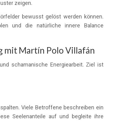
uster zeigen.
törfelder bewusst gelöst werden können.
olen und die natürliche innere Balance
mit Martín Polo Villafán
nd schamanische Energiearbeit. Ziel ist
palten. Viele Betroffene beschreiben ein
ese Seelenanteile auf und begleite ihre