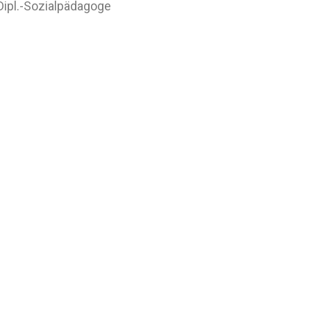
 Dipl.-Sozialpädagoge