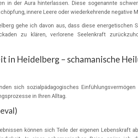
n in der Aura hinterlassen. Diese sogenannte schwe
Erschöpfung, innere Leere oder wiederkehrende negative M
lberg gehe ich davon aus, dass diese energetischen S
ckaden zu klären, verlorene Seelenkraft zurückzuh
t in Heidelberg – schamanische Heil
inden sich sozialpädagogisches Einfühlungsvermögen u
ngsprozesse in Ihren Alltag.
eval)
ebnissen können sich Teile der eigenen Lebenskraft abs