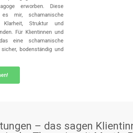
dagoge erworben. Diese
t es mir, schamanische
 Klarheit, Struktur und
nden. Für Klientinnen und
 das eine schamanische
h sicher, bodenständig und
hen!
ungen – das sagen Klientin