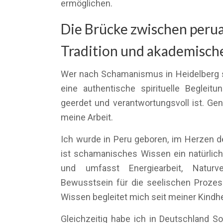
ermöglichen.
Die Brücke zwischen peru
Tradition und akademische
Wer nach Schamanismus in Heidelberg s
eine authentische spirituelle Begleitun
geerdet und verantwortungsvoll ist. Ge
meine Arbeit.
Ich wurde in Peru geboren, im Herzen der
ist schamanisches Wissen ein natürlich
und umfasst Energiearbeit, Naturv
Bewusstsein für die seelischen Proze
Wissen begleitet mich seit meiner Kindhe
Gleichzeitig habe ich in Deutschland So