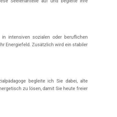
ese Seelenanteile auf und begleite ihre
n intensiven sozialen oder beruflichen
r Energiefeld. Zusätzlich wird ein stabiler
alpädagoge begleite ich Sie dabei, alte
getisch zu lösen, damit Sie heute freier