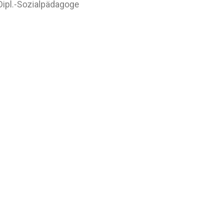
 Dipl.-Sozialpädagoge