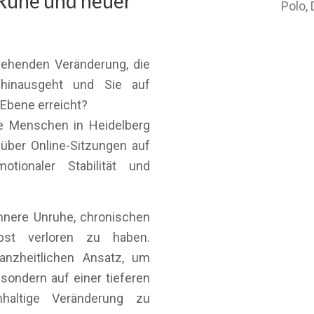
 Ruhe und neuer
Polo,
gehenden Veränderung, die
 hinausgeht und Sie auf
 Ebene erreicht?
te Menschen in Heidelberg
ber Online-Sitzungen auf
tionaler Stabilität und
nnere Unruhe, chronischen
bst verloren zu haben.
anzheitlichen Ansatz, um
sondern auf einer tieferen
haltige Veränderung zu