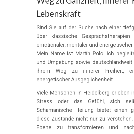
Weg zu Ganzheit, innerer
Lebenskraft
Sind Sie auf der Suche nach einer tief
über klassische Gesprächstherapien
emotionaler, mentaler und energetischer
Mein Name ist Martín Polo. Ich beglei
und Umgebung sowie deutschlandweit ü
ihrem Weg zu innerer Freiheit, emo
energetischer Ausgeglichenheit.
Viele Menschen in Heidelberg erleben i
Stress oder das Gefühl, sich sel
Schamanische Heilung bietet einen g
diese Zustände nicht nur zu verstehen, 
Ebene zu transformieren und nach