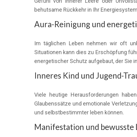
Gefühl von innerer Leere oder Unvollst
behutsame Rückkehr in Ihr Energiesystem
Aura-Reinigung und energeti
Im täglichen Leben nehmen wir oft unb
Situationen kann dies zu Erschöpfung führe
energetischer Schutz aufgebaut, der Sie im
Inneres Kind und Jugend-Tr
Viele heutige Herausforderungen haben 
Glaubenssätze und emotionale Verletzung
und selbstbestimmter leben können.
Manifestation und bewusste 