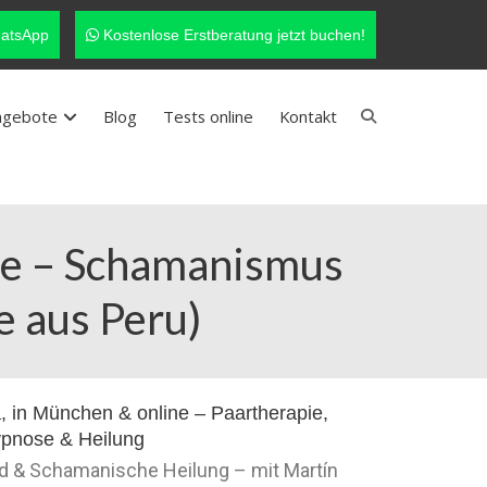
atsApp
Kostenlose Erstberatung jetzt buchen!
ngebote
Blog
Tests online
Kontakt
ne – Schamanismus
e aus Peru)
nd & Schamanische Heilung – mit Martín