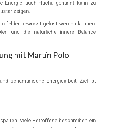
re Energie, auch Hucha genannt, kann zu
uster zeigen.
törfelder bewusst gelöst werden können.
olen und die natürliche innere Balance
ung mit Martín Polo
nd schamanische Energiearbeit. Ziel ist
palten. Viele Betroffene beschreiben ein