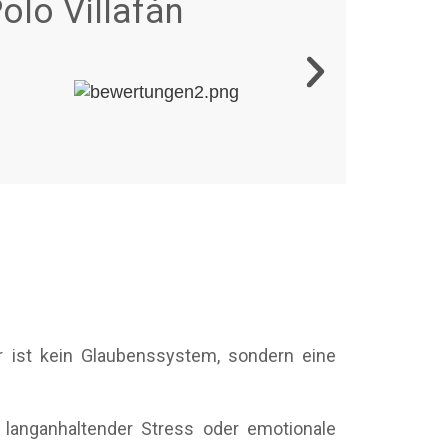
olo Villafán
r ist kein Glaubenssystem, sondern eine
 langanhaltender Stress oder emotionale