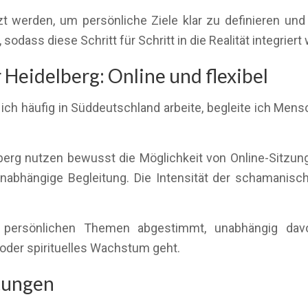
t werden, um persönliche Ziele klar zu definieren un
 sodass diese Schritt für Schritt in die Realität integrier
Heidelberg: Online und flexibel
ich häufig in Süddeutschland arbeite, begleite ich Men
lberg nutzen bewusst die Möglichkeit von Online-Sitzung
unabhängige Begleitung. Die Intensität der schamanisch
re persönlichen Themen abgestimmt, unabhängig da
oder spirituelles Wachstum geht.
stungen