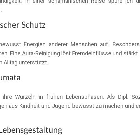
ändigkeit. In einer schamanischen Reise spüre ich di
.
scher Schutz
ewusst Energien anderer Menschen auf. Besonders i
n. Eine Aura-Reinigung löst Fremdeinflüsse und stärkt Ih
 Alltag unterstützt.
aumata
ihre Wurzeln in frühen Lebensphasen. Als Dipl. Sozi
en aus Kindheit und Jugend bewusst zu machen und ener
Lebensgestaltung