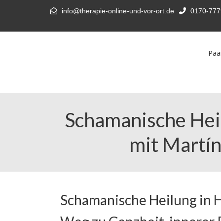
info@therapie-online-und-vor-ort.de
0170-777
Paa
Schamanische Hei
mit Martín
Schamanische Heilung in H