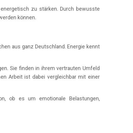
d energetisch zu stärken. Durch bewusste
t werden können.
schen aus ganz Deutschland. Energie kennt
en. Sie finden in ihrem vertrauten Umfeld
en Arbeit ist dabei vergleichbar mit einer
von, ob es um emotionale Belastungen,