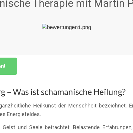
ische Therapie mit Martín P
en!
g – Was ist schamanische Heilung?
ganzheitliche Heilkunst der Menschheit bezeichnet. E
es Energiefeldes.
 Geist und Seele betrachtet. Belastende Erfahrungen,