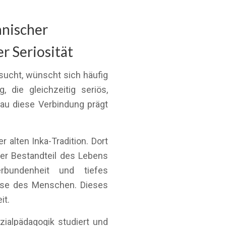
anischer
r Seriosität
ucht, wünscht sich häufig
g, die gleichzeitig seriös,
nau diese Verbindung prägt
 alten Inka-Tradition. Dort
er Bestandteil des Lebens
erbundenheit und tiefes
sse des Menschen. Dieses
it.
zialpädagogik studiert und