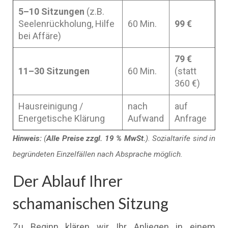
5–10 Sitzungen
(z.B.
Seelenrückholung, Hilfe
60 Min.
99 €
bei Affäre)
79 €
11–30 Sitzungen
60 Min.
(statt
360 €)
Hausreinigung /
nach
auf
Energetische Klärung
Aufwand
Anfrage
Hinweis:
(
Alle Preise zzgl. 19 % MwSt.
). Sozialtarife sind in
begründeten Einzelfällen nach Absprache möglich.
Der Ablauf Ihrer
schamanischen Sitzung
Zu Beginn klären wir Ihr Anliegen in einem