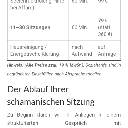
Seelenrückholung, Hilfe
60 Min.
99 €
bei Affäre)
79 €
11–30 Sitzungen
60 Min.
(statt
360 €)
Hausreinigung /
nach
auf
Energetische Klärung
Aufwand
Anfrage
Hinweis:
(
Alle Preise zzgl. 19 % MwSt.
). Sozialtarife sind in
begründeten Einzelfällen nach Absprache möglich.
Der Ablauf Ihrer
schamanischen Sitzung
Zu Beginn klären wir Ihr Anliegen in einem
strukturierten Gespräch mit