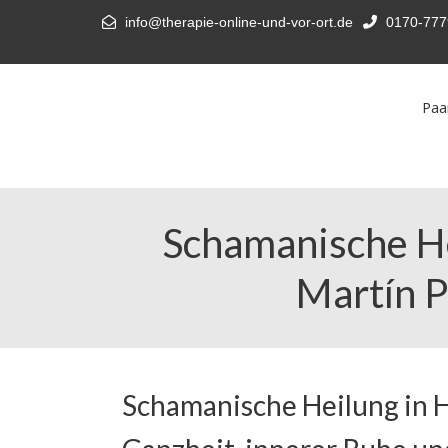
info@therapie-online-und-vor-ort.de
0170-777
Paa
Schamanische He
Martín P
Schamanische Heilung in H