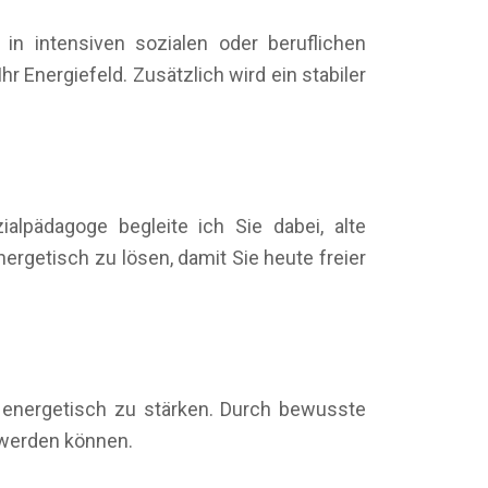
n intensiven sozialen oder beruflichen
r Energiefeld. Zusätzlich wird ein stabiler
alpädagoge begleite ich Sie dabei, alte
getisch zu lösen, damit Sie heute freier
d energetisch zu stärken. Durch bewusste
t werden können.