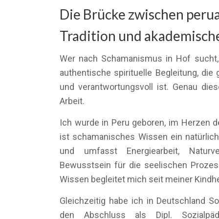
Die Brücke zwischen peru
Tradition und akademische
Wer nach Schamanismus in Hof sucht, 
authentische spirituelle Begleitung, die 
und verantwortungsvoll ist. Genau die
Arbeit.
Ich wurde in Peru geboren, im Herzen der
ist schamanisches Wissen ein natürlich
und umfasst Energiearbeit, Naturv
Bewusstsein für die seelischen Proze
Wissen begleitet mich seit meiner Kindhe
Gleichzeitig habe ich in Deutschland So
den Abschluss als Dipl. Sozialpä