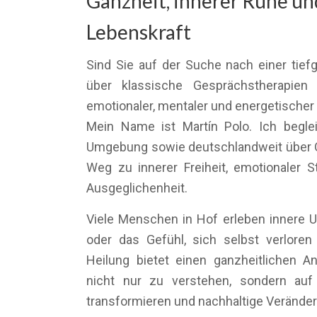
Ganzheit, innerer Ruhe un
Lebenskraft
Sind Sie auf der Suche nach einer tief
über klassische Gesprächstherapien
emotionaler, mentaler und energetischer
Mein Name ist Martín Polo. Ich begl
Umgebung sowie deutschlandweit über O
Weg zu innerer Freiheit, emotionaler St
Ausgeglichenheit.
Viele Menschen in Hof erleben innere U
oder das Gefühl, sich selbst verlore
Heilung bietet einen ganzheitlichen 
nicht nur zu verstehen, sondern auf
transformieren und nachhaltige Verände