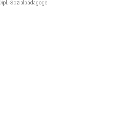
 Dipl.-Sozialpädagoge