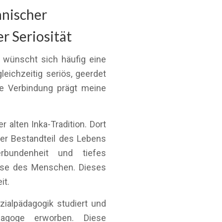
anischer
r Seriosität
wünscht sich häufig eine
gleichzeitig seriös, geerdet
se Verbindung prägt meine
 alten Inka-Tradition. Dort
er Bestandteil des Lebens
erbundenheit und tiefes
sse des Menschen. Dieses
it.
zialpädagogik studiert und
dagoge erworben. Diese