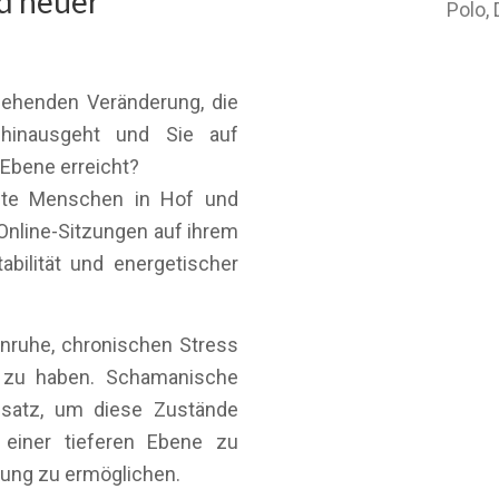
d neuer
Polo,
gehenden Veränderung, die
 hinausgeht und Sie auf
 Ebene erreicht?
eite Menschen in Hof und
nline-Sitzungen auf ihrem
abilität und energetischer
nruhe, chronischen Stress
n zu haben. Schamanische
Ansatz, um diese Zustände
 einer tieferen Ebene zu
rung zu ermöglichen.