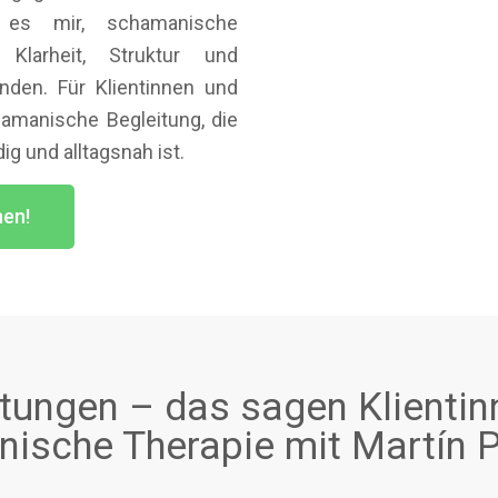
t es mir, schamanische
 Klarheit, Struktur und
nden. Für Klientinnen und
amanische Begleitung, die
ig und alltagsnah ist.
hen!
ungen – das sagen Klientin
ische Therapie mit Martín P