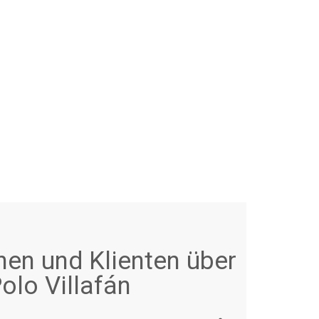
nen und Klienten über
olo Villafán