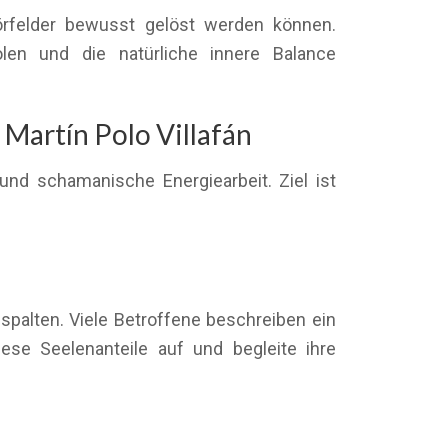
rfelder bewusst gelöst werden können.
olen und die natürliche innere Balance
Martín Polo Villafán
nd schamanische Energiearbeit. Ziel ist
palten. Viele Betroffene beschreiben ein
ese Seelenanteile auf und begleite ihre