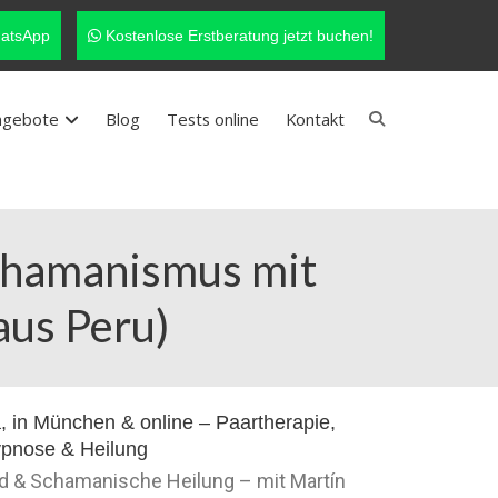
atsApp
Kostenlose Erstberatung jetzt buchen!
ngebote
Blog
Tests online
Kontakt
Schamanismus mit
aus Peru)
nd & Schamanische Heilung – mit Martín