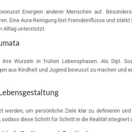
ewusst Energien anderer Menschen auf. Besonders i
n. Eine Aura-Reinigung löst Fremdeinflüsse und stärkt Ih
 Alltag unterstützt.
aumata
ihre Wurzeln in frühen Lebensphasen. Als Dipl. Sozi
en aus Kindheit und Jugend bewusst zu machen und ener
Lebensgestaltung
t werden, um persönliche Ziele klar zu definieren un
 sodass diese Schritt für Schritt in die Realität integrier