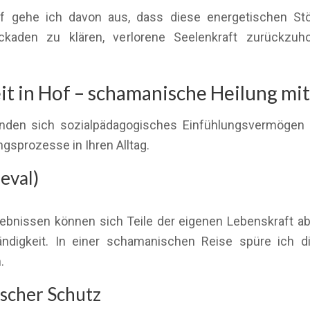
f gehe ich davon aus, dass diese energetischen Stö
ckaden zu klären, verlorene Seelenkraft zurückzuh
 in Hof – schamanische Heilung mit 
inden sich sozialpädagogisches Einfühlungsvermögen u
ngsprozesse in Ihren Alltag.
eval)
ebnissen können sich Teile der eigenen Lebenskraft abs
ändigkeit. In einer schamanischen Reise spüre ich di
.
scher Schutz