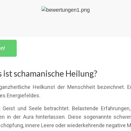
en!
 ist schamanische Heilung?
ganzheitliche Heilkunst der Menschheit bezeichnet. E
es Energiefeldes.
 Geist und Seele betrachtet. Belastende Erfahrungen,
n in der Aura hinterlassen. Diese sogenannte schwe
Erschöpfung, innere Leere oder wiederkehrende negative M