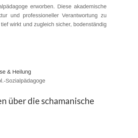
ozialpädagoge erworben. Diese akademische
ktur und professioneller Verantwortung zu
ief wirkt und zugleich sicher, bodenständig
pl.-Sozialpädagoge
en über die schamanische