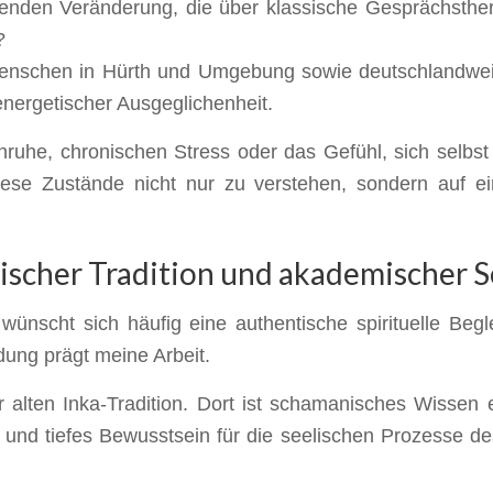
henden Veränderung, die über klassische Gesprächsther
?
 Menschen in Hürth und Umgebung sowie deutschlandwei
 energetischer Ausgeglichenheit.
nruhe, chronischen Stress oder das Gefühl, sich selbs
iese Zustände nicht nur zu verstehen, sondern auf e
scher Tradition und akademischer S
scht sich häufig eine authentische spirituelle Beglei
dung prägt meine Arbeit.
 alten Inka-Tradition. Dort ist schamanisches Wissen e
t und tiefes Bewusstsein für die seelischen Prozesse d