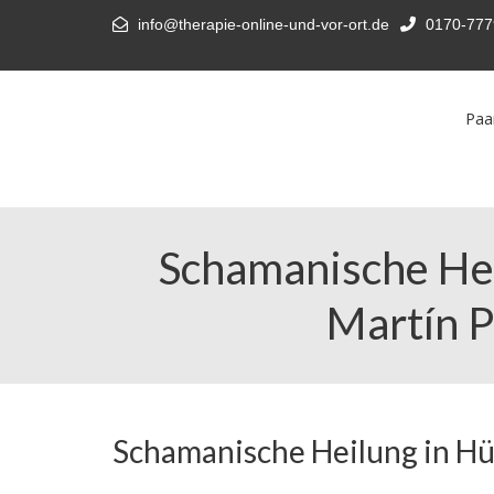
info@therapie-online-und-vor-ort.de
0170-777
Paa
Schamanische Hei
Martín P
Schamanische Heilung in Hü