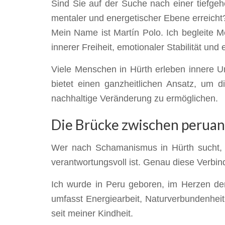
Sind Sie auf der Suche nach einer tiefge
mentaler und energetischer Ebene erreicht
Mein Name ist Martín Polo. Ich begleite
innerer Freiheit, emotionaler Stabilität und
Viele Menschen in Hürth erleben innere U
bietet einen ganzheitlichen Ansatz, um d
nachhaltige Veränderung zu ermöglichen.
Die Brücke zwischen peruani
Wer nach Schamanismus in Hürth sucht, wün
verantwortungsvoll ist. Genau diese Verbin
Ich wurde in Peru geboren, im Herzen der
umfasst Energiearbeit, Naturverbundenhei
seit meiner Kindheit.