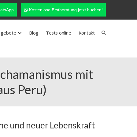
atsApp
Kostenlose Erstberatung jetzt buchen!
ngebote
Blog
Tests online
Kontakt
 Schamanismus mit
aus Peru)
uhe und neuer Lebenskraft