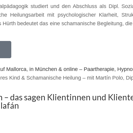
ialpädagogik studiert und den Abschluss als Dipl. S
e Heilungsarbeit mit psychologischer Klarheit, Stru
s Hürth bedeutet das eine schamanische Begleitung, die t
eres Kind & Schamanische Heilung – mit Martín Polo, Di
– das sagen Klientinnen und Klient
llafán