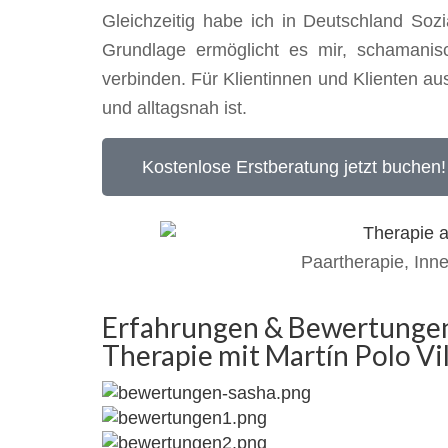
Gleichzeitig habe ich in Deutschland Soz
Grundlage ermöglicht es mir, schamanisch
verbinden. Für Klientinnen und Klienten au
und alltagsnah ist.
Kostenlose Erstberatung jetzt buchen!
Paartherapie, Inn
Erfahrungen & Bewertungen 
Therapie mit Martín Polo Vi